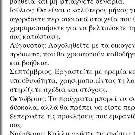
βοήθεια και μη φτιάχνετε σενάρια.
Ιούλιος: Θα
είναι ο καλύτερος μήνας γ
αγοράσετε περιουσιακά στοιχεία που 
χρησιμοποιήσετε για να βελτιώσετε τ
σας κατάσταση.
Αύγουστος: Ασχοληθείτε με τα οικογε
πρόσωπα, που θα χρειαστούν
καθοδήγη
και βοήθεια.
Σεπτέμβριος:
Εργαστείτε με ηρεμία κ
υπευθυνότητα, χρησιμοποιώντας τη λο
στηρίξετε σχέδια και στόχους.
Οκτώβριος:
Τα πράγματα μπορεί να σ
δύσκολα, αλλά θα πρέπει να είστε πε
ξεπερνάτε τις προκλήσεις που εμφανί
σας.
Νοέμβριος:
Καλλιεργήστε τις σχέσεις 