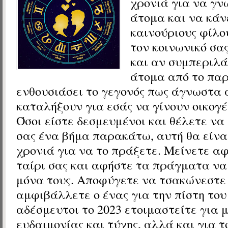
χρονιά για να γν
άτομα και να κάν
καινούριους φίλο
τον κοινωνικό σα
και αν συμπεριλά
άτομα από το παρ
ενθουσιάσει το γεγονός πως άγνωστα 
καταλήξουν για εσάς να γίνουν οικογέ
Όσοι είστε δεσμευμένοι και θέλετε να
σας ένα βήμα παρακάτω, αυτή θα είνα
χρονιά για να το πράξετε. Μείνετε α
ταίρι σας και αφήστε τα πράγματα να
μόνα τους. Αποφύγετε να τσακώνεστε 
αμφιβάλλετε ο ένας για την πίστη του
αδέσμευτοι το 2023 ετοιμαστείτε για 
ευδαιμονίας και τύχης, αλλά και για τ