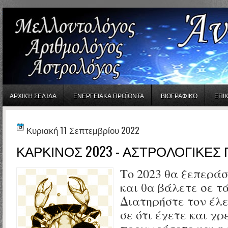
gaminator онлайн
ΑΡΧΙΚΉ ΣΕΛΊΔΑ
ΕΝΕΡΓΕΙΑΚΑ ΠΡΟΪΟΝΤΑ
ΒΙΟΓΡΑΦΙΚΌ
ΕΠΙ
Κυριακή 11 Σεπτεμβρίου 2022
ΚΑΡΚΙΝΟΣ 2023 - ΑΣΤΡΟΛΟΓΙΚΕΣ
Το 2023 θα ξεπεράσ
και θα βάλετε σε τά
Διατηρήστε τον έλε
σε ότι έχετε και χρ