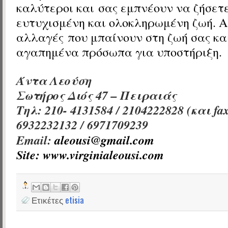
καλύτεροι και σας εμπνέουν να ζήσετε
ευτυχισμένη και ολοκληρωμένη ζωή. Α
αλλαγές που μπαίνουν στη ζωή σας κα
αγαπημένα πρόσωπα για υποστήριξη.
Άντα Λεούση
Σωτήρος Διός 47 – Πειραιάς
Τηλ: 210- 4131584 / 2104222828 (και
fa
6932232132 / 6971709239
Email:
aleousi@gmail.com
Site:
www.virginialeousi.com
Ετικέτες
etisia