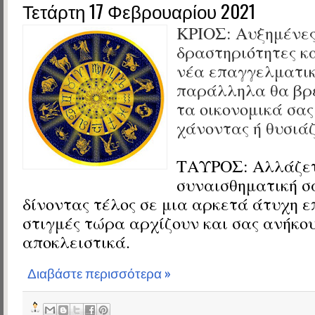
Τετάρτη 17 Φεβρουαρίου 2021
ΚΡΙΟΣ: Αυξημένες 
δραστηριότητες κ
νέα επαγγελματικ
παράλληλα θα βρε
τα οικονομικά σα
χάνοντας ή θυσιάζ
ΤΑΥΡΟΣ: Αλλάζετ
συναισθηματική σ
δίνοντας τέλος σε μια αρκετά άτυχη ε
στιγμές τώρα αρχίζουν και σας ανήκο
αποκλειστικά.
Διαβάστε περισσότερα »