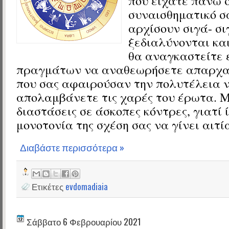
που είχατε πάνω 
συναισθηματικό σ
αρχίσουν σιγά- σι
ξεδιαλύνονται και
θα αναγκαστείτε 
πραγμάτων να αναθεωρήσετε απαρχαι
που σας αφαιρούσαν την πολυτέλεια ν
απολαμβάνετε τις χαρές του έρωτα. Μ
διαστάσεις σε άσκοπες κόντρες, γιατί 
μονοτονία της σχέση σας να γίνει αιτί
Διαβάστε περισσότερα »
Ετικέτες
evdomadiaia
Σάββατο 6 Φεβρουαρίου 2021