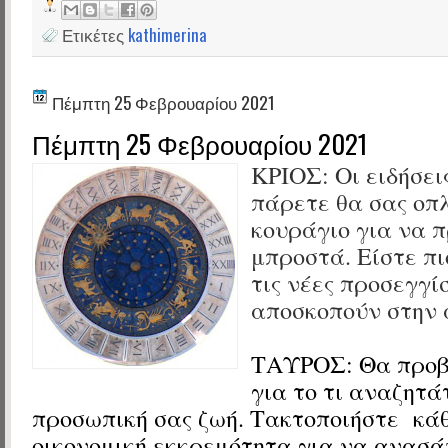
Ετικέτες
kathimerina
Πέμπτη 25 Φεβρουαρίου 2021
Πέμπτη 25 Φεβρουαρίου 2021
ΚΡΙΟΣ:
Οι ειδήσει
πάρετε θα σας οπ
κουράγιο για να 
μπροστά. Είστε πι
τις νέες προσεγγί
αποσκοπούν στην 
ΤΑΥΡΟΣ:
Θα προβ
για το τι αναζητά
προσωπική σας ζωή. Τακτοποιήστε
κάθ
οικονομική εκκρεμότητα για να ανασά