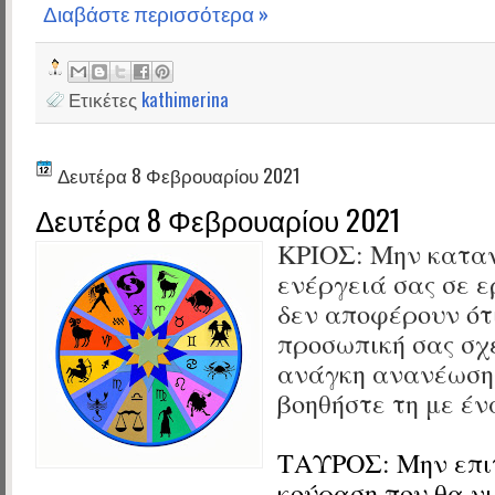
Διαβάστε περισσότερα »
Ετικέτες
kathimerina
Δευτέρα 8 Φεβρουαρίου 2021
Δευτέρα 8 Φεβρουαρίου 2021
ΚΡΙΟΣ:
Μην καταν
ενέργειά σας σε ε
δεν αποφέρουν ότ
προσωπική σας σχ
ανάγκη ανανέωσης
βοηθήστε τη με έν
ΤΑΥΡΟΣ:
Μην επι
κούραση που θα ν