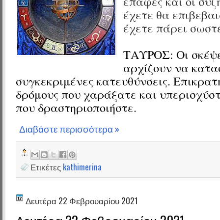
επαφές και οι συζ
έχετε θα επιβεβαι
έχετε πάρει σωστ
ΤΑΥΡΟΣ:
Οι σκέψ
αρχίζουν να κατα
συγκεκριμένες κατευθύνσεις. Επικρατ
δρόμους που χαράξατε και υπερισχύστ
που δραστηριοποιήστε.
Διαβάστε περισσότερα »
Ετικέτες
kathimerina
Δευτέρα 22 Φεβρουαρίου 2021