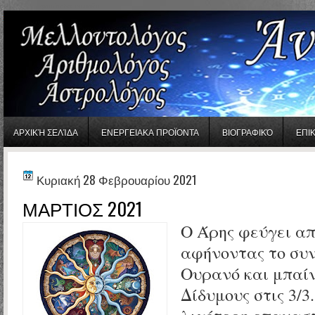
gaminator онлайн
ΑΡΧΙΚΉ ΣΕΛΊΔΑ
ΕΝΕΡΓΕΙΑΚΑ ΠΡΟΪΟΝΤΑ
ΒΙΟΓΡΑΦΙΚΌ
ΕΠΙ
Κυριακή 28 Φεβρουαρίου 2021
ΜΑΡΤΙΟΣ 2021
Ο Άρης φεύγει απ
αφήνοντας το συν
Ουρανό και μπαίν
Δίδυμους στις 3/3