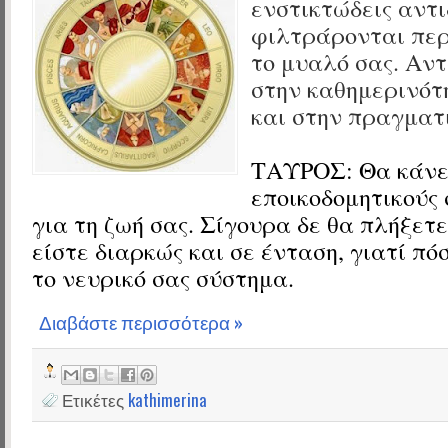
ενστικτώδεις αντι
φιλτράρονται περ
το μυαλό σας. Αν
στην καθημερινότ
και στην πραγματ
ΤΑΥΡΟΣ:
Θα κάνε
εποικοδομητικούς
για τη ζωή σας. Σίγουρα δε θα πλήξετ
είστε διαρκώς και σε ένταση, γιατί πό
το νευρικό σας σύστημα.
Διαβάστε περισσότερα »
Ετικέτες
kathimerina