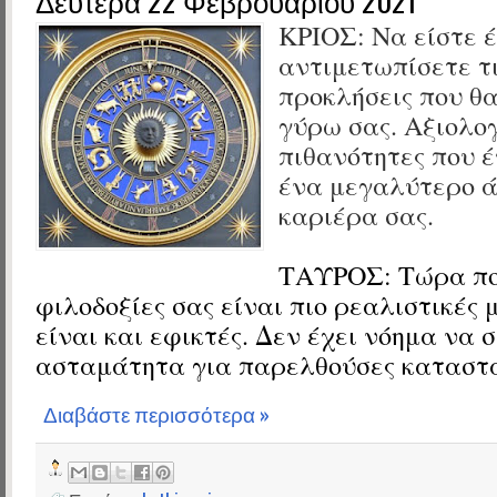
Δευτέρα 22 Φεβρουαρίου 2021
ΚΡΙΟΣ:
Να είστε έ
αντιμετωπίσετε τι
προκλήσεις που θ
γύρω σας. Αξιολογ
πιθανότητες που 
ένα μεγαλύτερο ά
καριέρα σας.
ΤΑΥΡΟΣ:
Τώρα πο
φιλοδοξίες σας είναι πιο ρεαλιστικές
είναι και εφικτές. Δεν έχει νόημα να
ασταμάτητα για παρελθούσες καταστά
Διαβάστε περισσότερα »