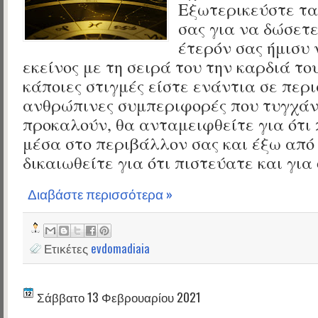
Εξωτερικεύστε τ
σας για να δώσετ
έτερόν σας ήμισυ 
εκείνος με τη σειρά του την καρδιά το
κάποιες στιγμές είστε ενάντια σε περι
ανθρώπινες συμπεριφορές που τυγχάν
προκαλούν, θα ανταμειφθείτε για ότ
μέσα στο περιβάλλον σας και έξω από 
δικαιωθείτε για ότι πιστεύατε και για 
Διαβάστε περισσότερα »
Ετικέτες
evdomadiaia
Σάββατο 13 Φεβρουαρίου 2021