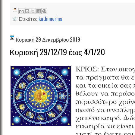
Ετικέτες
kathimerina
Κυριακή 29 Δεκεμβρίου 2019
Κυριακή 29/12/19 έως 4/1/20
ΚΡΙΟΣ:
Στον οικο
τα πράγματα θα ε
και τα οικεία σας
θέλουν να περάσ
περισσότερο χρόνο
σκοπό να αναπλη
χαμένο καιρό. Δώσ
ευκαιρία να είναι
γιατί το έχετε κα