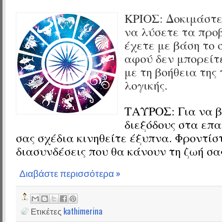
ΚΡΙΟΣ: Δοκιμάστε
να λύσετε τα προ
έχετε με βάση το 
αφού δεν μπορείτ
με τη βοήθεια της
λογικής.
ΤΑΥΡΟΣ: Για να β
διεξόδους στα επ
σας σχέδια κινηθείτε έξυπνα. Φροντίσ
διασυνδέσεις που θα κάνουν τη ζωή σα
Διαβάστε περισσότερα »
Ετικέτες
kathimerina