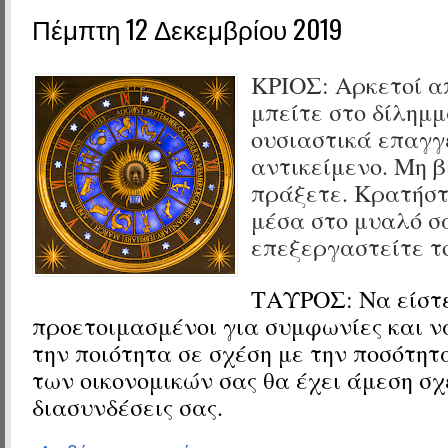
Πέμπτη 12 Δεκεμβρίου 2019
ΚΡΙΟΣ:
Αρκετοί α
μπείτε στο δίλημ
ουσιαστικά επαγγ
αντικείμενο. Μη β
πράξετε. Κρατήστ
μέσα στο μυαλό σ
επεξεργαστείτε τ
ΤΑΥΡΟΣ:
Να είστ
προετοιμασμένοι για συμφωνίες και ν
την ποιότητα σε σχέση με την ποσότητ
των οικονομικών σας θα έχει άμεση σχ
διασυνδέσεις σας.