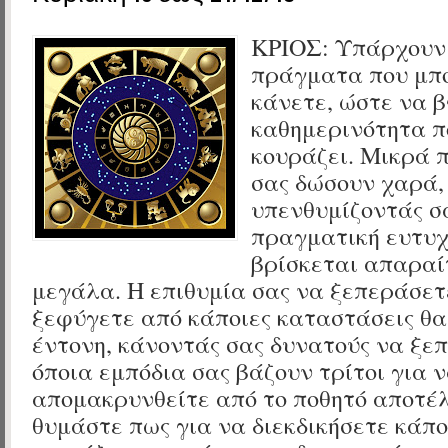
ΚΡΙΟΣ:
Υπάρχουν
πράγματα που μπο
κάνετε, ώστε να β
καθημερινότητα π
κουράζει. Μικρά 
σας δώσουν χαρά,
υπενθυμίζοντάς σ
πραγματική ευτυχ
βρίσκεται απαραί
μεγάλα. Η επιθυμία σας να ξεπεράσετ
ξεφύγετε από κάποιες καταστάσεις θα
έντονη, κάνοντάς σας δυνατούς να ξε
όποια εμπόδια σας βάζουν τρίτοι για 
απομακρυνθείτε από το ποθητό αποτέ
θυμάστε πως για να διεκδικήσετε κάποι