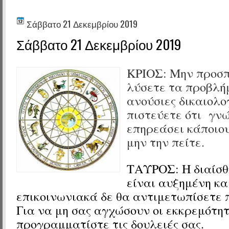
Σάββατο 21 Δεκεμβρίου 2019
Σάββατο 21 Δεκεμβρίου 2019
ΚΡΙΟΣ:
Μην προσπ
λύσετε τα προβλή
ανούσιες δικαιολο
πιστεύετε ότι γν
επηρεάσει κάποιο
μην την πείτε.
ΤΑΥΡΟΣ:
Η διαίσθ
είναι αυξημένη κα
επικοινωνιακά δε θα αντιμετωπίσετε
Για να μη σας αγχώσουν οι εκκρεμότητ
προγραμματίστε τις δουλειές σας.