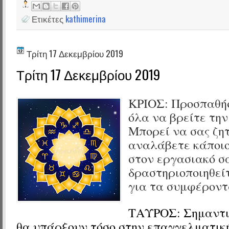
Ετικέτες
kathimerina
Τρίτη 17 Δεκεμβρίου 2019
Τρίτη 17 Δεκεμβρίου 2019
ΚΡΙΟΣ:
Προσπαθήσ
όλα να βρείτε την
Μπορεί να σας ζητ
αναλάβετε κάποιο
στον εργασιακό σ
δραστηριοποιηθεί
για τα συμφέροντ
ΤΑΥΡΟΣ:
Σημαντι
θα υπάρξουν τόσο στην επαγγελματική