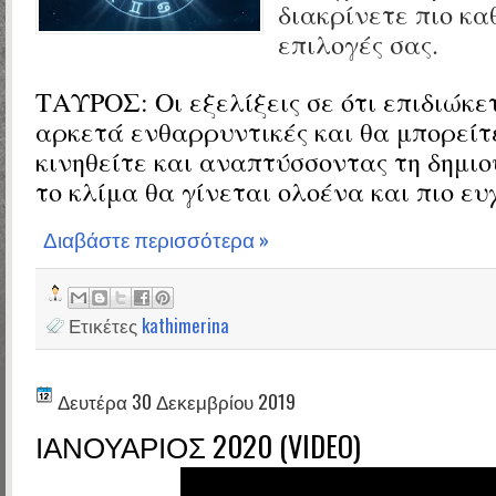
διακρίνετε πιο κα
επιλογές σας.
ΤΑΥΡΟΣ:
Οι εξελίξεις σε ότι επιδιώκε
αρκετά ενθαρρυντικές και θα μπορείτ
κινηθείτε και αναπτύσσοντας τη δημι
το κλίμα θα γίνεται ολοένα και πιο ευ
Διαβάστε περισσότερα »
Ετικέτες
kathimerina
Δευτέρα 30 Δεκεμβρίου 2019
ΙΑΝΟΥΑΡΙΟΣ 2020 (VIDEO)