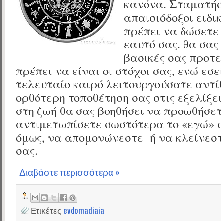
κανόνα. Σταματήσ
απαισιόδοξοι ειδι
πρέπει να δώσετε
εαυτό σας. θα σας 
βασικές σας προτ
πρέπει να είναι οι στόχοι σας, ενώ εσε
τελευταίο καιρό λειτουργούσατε αντί
ορθότερη τοποθέτηση σας στις εξελίξει
στη ζωή θα σας βοηθήσει να προωθήσετ
αντιμετωπίσετε σωστότερα το «εγώ» σ
όμως, να απομονώνεστε ή να κλείνεστ
σας.
Διαβάστε περισσότερα »
Ετικέτες
evdomadiaia