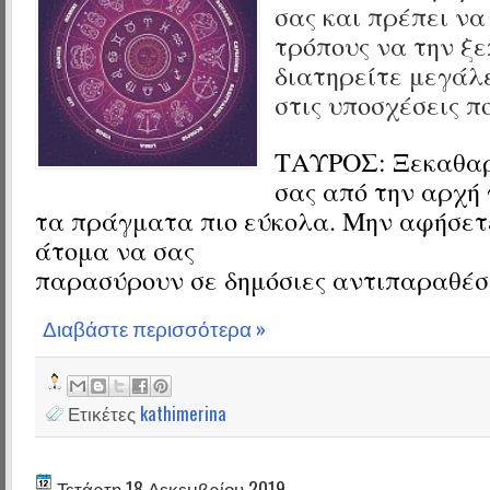
σας και πρέπει να
τρόπους να την ξ
διατηρείτε μεγάλ
στις υποσχέσεις π
ΤΑΥΡΟΣ:
Ξεκαθαρ
σας από την αρχή 
τα πράγματα πιο εύκολα.
Μην αφήσετ
άτομα να σας
παρασύρουν σε δημόσιες αντιπαραθέσε
Διαβάστε περισσότερα »
Ετικέτες
kathimerina
Τετάρτη 18 Δεκεμβρίου 2019