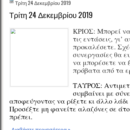
Τρίτη 24 Δεκεμβρίου 2019
Τρίτη 24 Δεκεμβρίου 2019
ΚΡΙΟΣ:
Μπορεί να
τις εντάσεις, γι’ α
προκαλέσετε.
Σχέ
συνεργασίες θα ε
να μπορέσετε να 
πρόβατα από τα ε
ΤΑΥΡΟΣ:
Αντιμετ
συμβαίνει με σύνε
αποφεύγοντας να ρίξετε κι άλλο λάδι
Προσέξτε μη φανείτε αλαζόνες σε άτο
πρέπει.
Διαβάστε περισσότερα »