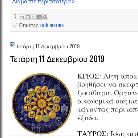
Διαβάστε περισσότερα »
Ετικέτες
kathimerina
Τετάρτη 11 Δεκεμβρίου 2019
Τετάρτη 11 Δεκεμβρίου 2019
ΚΡΙΟΣ:
Λίγη απομ
βοηθήσει να σκεφτ
ξεκάθαρα. Οργαν
οικονομικά σας κα
κάνοντας περικοπ
έξοδα.
ΤΑΥΡΟΣ:
Ίσως αι