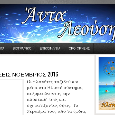
ΝΤΑ
ΒΙΟΓΡΑΦΙΚΌ
ΕΠΙΚΟΙΝΩΝΊΑ
ΌΡΟΙ ΧΡΉΣΗΣ
ΕΙΣ ΝΟΕΜΒΡΙΟΣ 2016
Οι πλανήτες ταξιδεύουν
μέσα στο Ηλιακό σύστημα,
αυξομειώνοντας την
απόστασή τους και
σχηματίζοντας όψεις. Το
πέρασμά τους από τα ζώδια,