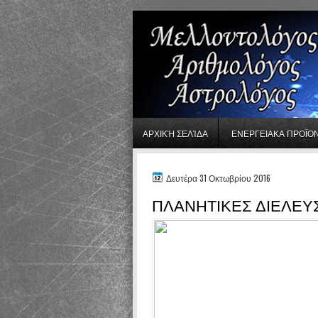
gaminator онлайн
ΑΡΧΙΚΉ ΣΕΛΊΔΑ
ΕΝΕΡΓΕΙΑΚΑ ΠΡΟΪΟ
Δευτέρα 31 Οκτωβρίου 2016
ΠΛΑΝΗΤΙΚΕΣ ΔΙΕΛΕΥΣ