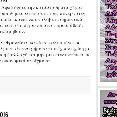
 Αφού έχετε την κατάσταση στα χέρια
ροσπαθήστε να πείσετε τους συνεργάτες
ι είστε ικανοί να αναλάβετε σημαντικό
ι να είστε σίγουροι ότι οι προσπάθειές
 εκτιμηθούν.
: Φροντίστε να είστε καλυμμένοι σε
λματικά εγχειρήματα που έχουν σχέση με
ση ή αλλαγή και μην ριψοκινδυνεύσετε σε
 οικονομικά ανοίγματα.
016