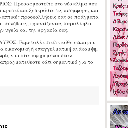
ΡΙΟΣ: Προσαρμοστείτε στο νέο κλίμα που
πικρατεί και ξεπεράστε τις ασύμφορες και
λαπτικές προσκολλήσεις σας σε πράγματα
αι συνήθειες, φροντίζοντας παράλληλα
ην υγεία και την εργασία σας.
ΑΥΡΟΣ: Εκμεταλλευτείτε κάθε ευκαιρία
ια οικονομική ή επαγγελματική ανάκαμψη,
ωρίς να είστε αφηρημένοι όταν
ιαπραγματεύεστε κάτι σημαντικό για το
016