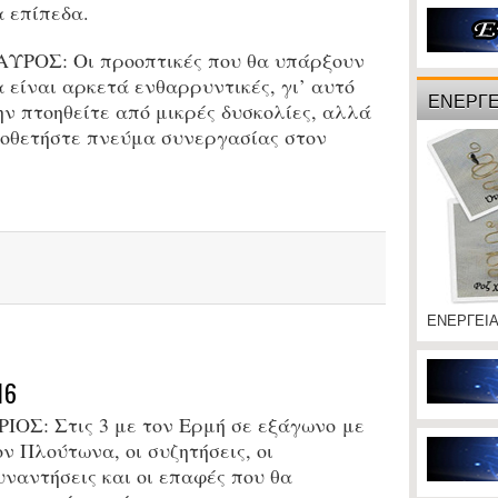
α επίπεδα.
ΑΥΡΟΣ: Οι προοπτικές που θα υπάρξουν
α είναι αρκετά ενθαρρυντικές, γι’ αυτό
ΕΝΕΡΓΕ
ην πτοηθείτε από μικρές δυσκολίες, αλλά
ιοθετήστε πνεύμα συνεργασίας στον
ΕΝΕΡΓΕΙ
16
ΡΙΟΣ:
Στις 3 με τον Ερμή σε εξάγωνο
με
ον
Πλούτωνα
, ο
ι συζητήσεις, οι
υναντήσεις και οι επαφές που θα