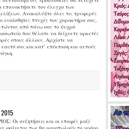
α επανακτήσετε τον έλεγχο των
ξελίξεων. Ανακαλύψτε όλες τις τρυφερές
αι ευαίσθητες πτυχές του χαρακτήρα σας,
ετώντας από πάνω σας το ψυχρό
ροσωπείο που θέλατε να δείχνετε αρκετές
ορές στους άλλους. Αρχίστε να
 εαυτό σας και κατ’ επέκταση και αυτούς
νάγκη.
 2015
ΙΟΣ:
Οι συζητήσεις και οι επαφές μαζί
υς φαίνεται πως θα μονοπωλούν το χρόνο