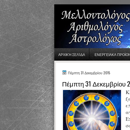
gaminator онлайн
ΑΡΧΙΚΉ ΣΕΛΊΔΑ
ΕΝΕΡΓΕΙΑΚΑ ΠΡΟΪΟ
Πέμπτη 31 Δεκεμβρίου 2015
Πέμπτη 31 Δεκεμβρίου 
Κ
ξ
ε
α
Ε
σ