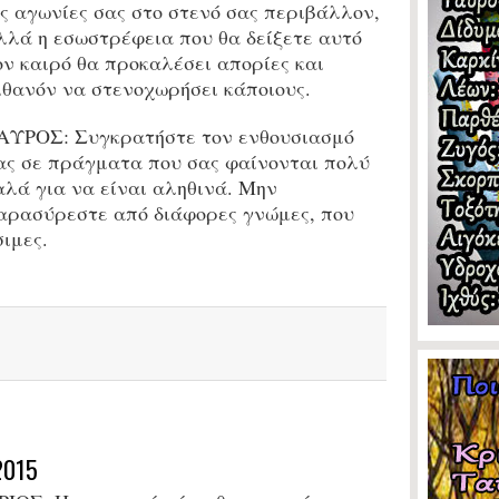
ις αγωνίες σας στο στενό σας περιβάλλον,
λλά η εσωστρέφεια που θα δείξετε αυτό
ον καιρό θα προκαλέσει απορίες και
ιθανόν να στενοχωρήσει κάποιους.
ΑΥΡΟΣ: Συγκρατήστε τον ενθουσιασμό
ας σε πράγματα που σας φαίνονται πολύ
αλά για να είναι αληθινά. Μην
αρασύρεστε από διάφορες γνώμες, που
ιμες.
2015