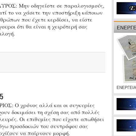
ΑΥΡΟΣ:
Μην οδηγείστε σε παραλογισμούς,
ατί το να χάσετε την υποστήριξη κάποιων
θρώπων που έχετε κερδίσει, να είστε
γουροι ότι θα είναι η χειρότερή σας
ΕΝΕΡΓΕ
ιλογή.
ΕΝΕΡΓΕΙ
15
ΡΙΟΣ:
Ο χρόνος αλλά και οι συγκυρίες
χουν δοκιμάσει τη σχέση σας από πολλές
λευρές. Οι επιθυμίες που είχατε απωθήσει
όγω προσδοκιών του συντρόφου σας
ρχίζουν να παίρνουν μορφή.