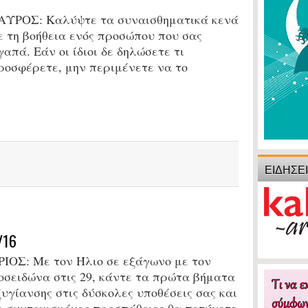
ΑΥΡΟΣ: Καλύψτε τα συναισθηματικά κενά
ε τη βοήθεια ενός προσώπου που σας
γαπά. Εάν οι ίδιοι δε δηλώσετε τι
ροσφέρετε, μην περιμένετε να το
ΕΙΔΗΣΕ
/16
ΡΙΟΣ:
Με τον Ήλιο σε εξάγωνο με τον
οσειδώνα στις 29, κ
άντε τα πρώτα βήματα
ξυγίανσης στις δύσκολες υποθέσεις σας και
ε συντονισμένες προσπάθειες θα πετύχετε