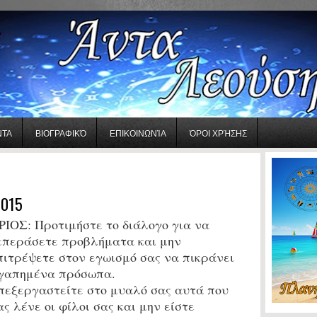
ΝΤΑ
ΒΙΟΓΡΑΦΙΚΌ
ΕΠΙΚΟΙΝΩΝΊΑ
ΌΡΟΙ ΧΡΉΣΗΣ
2015
ΡΙΟΣ:
Προτιμήστε το διάλογο για να
επεράσετε προβλήματα και μην
πιτρέψετε στον εγωισμό σας να πικράνει
γαπημένα πρόσωπα.
πεξεργαστείτε στο μυαλό σας αυτά που
ας λένε οι φίλοι σας και μην είστε