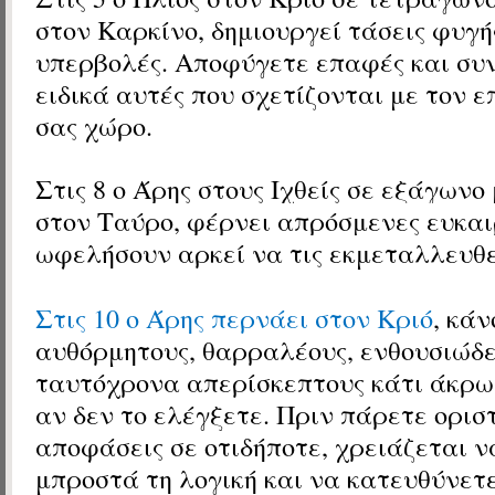
στον Καρκίνο
, δημιουργεί τάσεις φυγή
υπερβολές. Αποφύγετε επαφές και συν
ειδικά αυτές που σχετίζονται με τον 
σας χώρο.
Στις 8 ο Άρης
στους Ιχθείς
σε εξάγωνο 
στον Ταύρο, φέρνει απρόσμενες ευκαι
ωφελήσουν αρκεί να τις εκμεταλλευθε
Στις 10 ο Άρης περνάει στον Κριό
, κά
αυθόρμητους, θαρραλέους, ενθουσιώδε
ταυτόχρονα απερίσκεπτους κάτι άκρω
αν δεν το ελέγξετε. Πριν πάρετε ορισ
αποφάσεις σε οτιδήποτε, χρειάζεται ν
μπροστά τη λογική και να κατευθύνετ