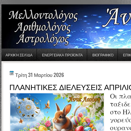
gaminator онлайн
ΑΡΧΙΚΉ ΣΕΛΊΔΑ
ΕΝΕΡΓΕΙΑΚΑ ΠΡΟΪΟΝΤΑ
ΒΙΟΓΡΑΦΙΚΌ
ΕΠΙ
Τρίτη 31 Μαρτίου 2026
ΠΛΑΝΗΤΙΚΕΣ ΔΙΕΛΕΥΣΕΙΣ ΑΠΡΙΛΙ
Οι πλ
ταξιδ
στο Ηλ
χορεύ
ουραν