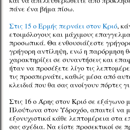
και να απελευθερωθείτε από προκλήσε
πάνε ένα βήμα πίσω.
Στις 15 ο Ερμής περνάει στον Κριό
, κ
ετοιμόλογους και μάχιμους επαγγελμα
προσωπικά. Θα ενθουσιάζεστε γρήγορα
γρήγορη αντίληψη, ενώ η παρόρμηση θ
χαρακτηρίζει σε συναντήσεις και επα
ήταν να προσέξετε λίγο τις λεπτομέρε
τις προσπερνάτε, καθώς μέσα από αυτ
κλειδιά που θα σας ανοίγουν πόρτες γι
Στις 16 ο Άρης
στον Κριό
σε εξάγωνο μ
Πλούτωνα
στον Υδροχόο
, απαιτεί να 
εξονυχιστικά κάθε λεπτομέρεια στα 
σας σχέδια. Να είστε προσεκτικοί σε 