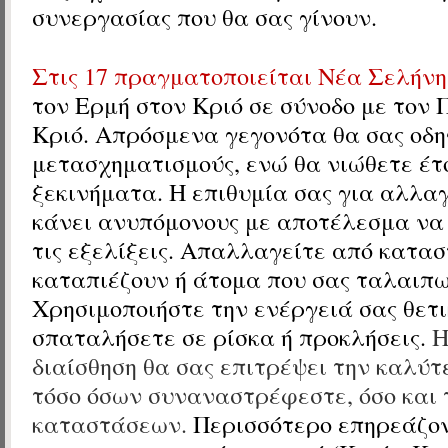
συνεργασίας που θα σας γίνουν.
Στις 17 πραγματοποιείται Νέα Σελήνη
τον
Ερμή
στον Κριό
σε σύνοδο με τον 
Κριό. Α
πρόσμενα γεγονότα θα σας οδη
μετασχηματισμούς, ενώ θα νιώθετε έτο
ξεκινήματα. Η επιθυμία σας για αλλαγ
κάνει ανυπόμονους με αποτέλεσμα να
τις εξελίξεις. Απαλλαγείτε από κατασ
καταπιέζουν ή άτομα που σας ταλαιπ
Χρησιμοποιήστε την ενέργειά σας θετι
σπαταλήσετε σε ρίσκα ή προκλήσεις.
διαίσθηση θα σας επιτρέψει την καλύ
τόσο όσων συναναστρέφεστε, όσο και
καταστάσεων.
Περισσότερο επηρεάζον