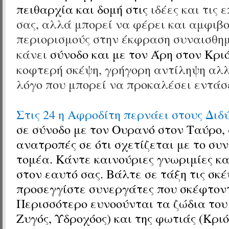
πειθαρχία και δομή στις
ιδέες και τις 
σας, αλλά μπορεί να φέρει και αμφιβο
περιορισμούς στην έκφραση συναισθη
κάνει
σύνοδο και με τον Άρη
στον Κρι
κοφτερή σκέψη, γρήγορη αντίληψη αλλ
λόγο που μπορεί να προκαλέσει εντάσε
Στις 24 η Αφροδίτη περνάει στους Διδ
σε σύνοδο με τον Ουρανό
στον Ταύρο
,
ανατροπές σε ότι σχετίζεται με το συ
τομέα. Κάντε καινούριες γνωριμίες κα
στον εαυτό σας. Βάλτε σε τάξη τις σκέ
προσεγγίστε συνεργάτες που σκέφτοντ
Περισσότερο ευνοούνται
τα ζώδια του
Ζυγός, Υδροχόος) και της φωτιάς (Κριό