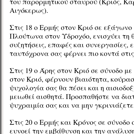
του παρορμητικού σταυρού (Κριός, Καρ
Αιγόκερως).
Στις 18 ο Ερμής
στον Κριό
σε εξάγωνο 
Πλούτωνα
στον Υδροχόο, ενισχύει τη 
συζητήσεις, επαφές και συνεργασίες, 
ταυτόχρονα σας φέρνει πιο κοντά στις
Στις 19 ο Άρης
στον Κριό
σε σύνοδο με
στον Κριό, φέρνουν βιαιότητα, κούρασ
ψυχολογία σας θα πέσει και η αισιοδοξ
μειωθεί αισθητά. Προσπαθήστε να δια
ψυχραιμία σας και να μην γκρινιάζετε
Στις 20 ο Ερμής και Κρόνος σε σύνοδο
ευνοεί την εμβάθυνση και την ανάλυσ