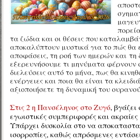
αποστά
σχημα
μαγευτ
πορεία
τα ζώδια και οι θέσεις που καταλαμβ
αποκαλύπτουν μυστικά για το πώς θα 
αποφάσεις, τη ροή των ημερών και τη 
εξερευνήσουμε τι μηνύματα φέρνουν ο
διελεύσεις αυτό το μήνα, πως θα κινηθ
ενέργειες και ποια θα είναι τα κλειδι
αξιοποιήσετε τη δυναμική του ουρανού.
Στις 2 η Πανσέληνος στο Ζυγό
, βγάζει
εγωιστικές συμπεριφορές και ακραίες 
Υπάρχει δυσκολία στο να αποκαταστα
ισορροπίες, καθώς απρόσμενες εντάσε