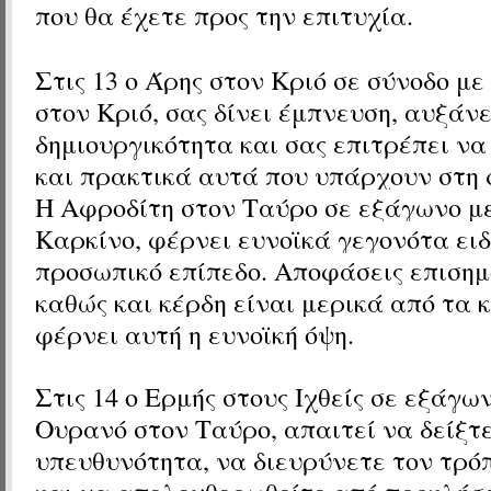
που θα έχετε προς την επιτυχία.
Στις 13 ο Άρης
στον Κριό
σε σύνοδο με
στον Κριό, σας
δίνει έμπνευση, αυξάνε
δημιουργικότητα και σας επιτρέπει ν
και πρακτικά αυτά που υπάρχουν στη 
Η
Αφροδίτη
στον Ταύρο
σε εξάγωνο με
Καρκίνο
, φέρνει ευνοϊκά γεγονότα ει
προσωπικό επίπεδο. Αποφάσεις επισημ
καθώς και κέρδη είναι μερικά από τα 
φέρνει αυτή η ευνοϊκή όψη.
Στις 14 ο Ερμής
στους Ιχθείς
σε εξάγων
Ουρανό
στον Ταύρο
, απαιτεί να δείξτ
υπευθυνότητα, να διευρύνετε τον τρό