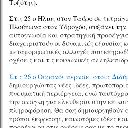
Τοξότης).
Στις 25 ο Ήλιος
στον Ταύρο
σε τετράγω
Πλούτωνα
στον Υδροχόο, αυξάνει την
αυτογνωσία και στρατηγική προσέγγισ
διαχειριστούν οι δυναμικές εξουσίας κ
μεταμορφωτικές αλλαγές που επηρεάζ
σχέσεις και τις κοινωνικές αλληλεπιδρ
Στις 26 ο Ουρανός περνάει στους Διδύ
δημιουργώντας νέες
ιδέες, πρωτοπορι
πνευματική περιέργεια, ενώ ταυτόχρο
την ανάγκη για ελευθερία στην επικοι
πληροφόρηση. Θα σας
δημιουργηθούν
τρόποι έκφρασης, καινοτόμες ιδέες κα
προσέγγιση στις σχέσεις σας με το πε