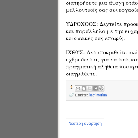
διατηρήσετε μια άψογη στάσ
μελλοντικές σας συνεργασίε
ΥΔΡΟΧΟΟΣ: Δεχτείτε προσκλ
και παράλληλα με την ευχαρ
κοινωνικές σας επαφές.
ΙΧΘΥΣ: Ανταποκριθείτε ακόμ
εχθρεύονται, για να τους κ
πραγματική αλήθεια που κρύ
διαγράψετε.
Ετικέτες
kathimerina
Νεότερη ανάρτηση