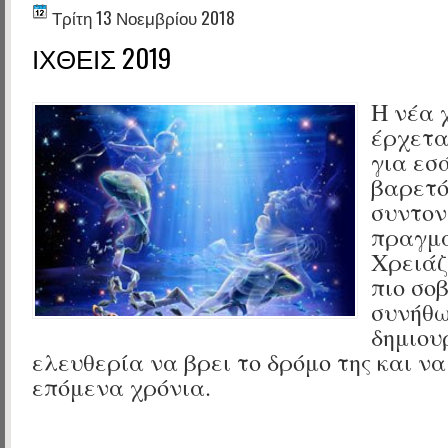
Τρίτη 13 Νοεμβρίου 2018
ΙΧΘΕΙΣ 2019
Η νέα 
έρχετα
για εσ
βαρετό
συντον
πραγμα
Χρειάζ
πιο σοβ
συνήθω
δημιου
ελευθερία να βρει το δρόμο της και να
επόμενα χρόνια.