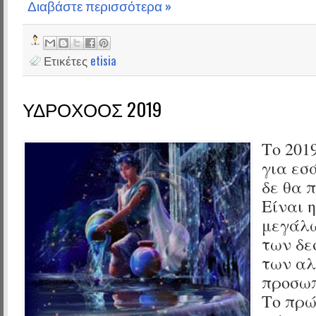
Διαβάστε περισσότερα »
Ετικέτες
etisia
ΥΔΡΟΧΟΟΣ 2019
Το 201
για εσ
δε θα 
Είναι 
μεγάλω
των δε
των αλ
προσωπ
Το πρώ