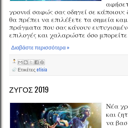
αφήσετ
χρονιά σαφώς σας οδηγεί σε κάποιους
θα πρέπει να επιλέξετε τα σημεία κα
πράγματα που σας κάνουν ευτυχισμέν
επιλογές και χαλαρώστε όσο μπορείτε
Διαβάστε περισσότερα »
Ετικέτες
etisia
ΖΥΓΟΣ 2019
Νέα χρ
και ζη
να βασ