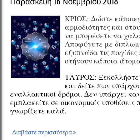
Παρασκευή 16 Νοεμβρίου 2018
ΚΡΙΟΣ:
Δώστε κάποιες
αρμοδιότητες και στου
να μπορέσετε να χαλ
Αποφύγετε με διπλωμ
εξυπνάδα τις παγίδες 
στήνουν κάποια άτομα
ΤΑΥΡΟΣ:
Ξεκολλήστε
και δείτε πως υπάρχο
εναλλακτικοί δρόμοι. Δεν υπάρχει κα
εμπλακείτε σε οικονομικές υποθέσεις 
γνωρίζετε καλά.
Διαβάστε περισσότερα »