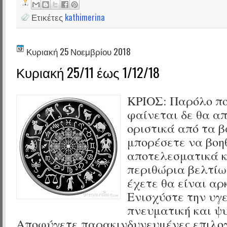
Ετικέτες
kathimerina
Κυριακή 25 Νοεμβρίου 2018
Κυριακή 25/11 έως 1/12/18
ΚΡΙΟΣ:
Παρόλο πο
φαίνεται δε θα α
οριστικά από τα β
μπορέσετε να βοη
αποτελεσματικά κ
περιθώρια βελτίω
έχετε θα είναι α
Ενισχύστε την υγε
πνευματική και ψυ
Αποφύγετε παρακινδυνευμένες επιλογ