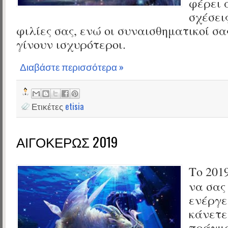
φέρει 
σχέσεις
φιλίες σας, ενώ οι συναισθηματικοί σα
γίνουν ισχυρότεροι.
Διαβάστε περισσότερα »
Ετικέτες
etisia
ΑΙΓΟΚΕΡΩΣ 2019
Το 201
να σας
ενέργε
κάνετε
πράγμα