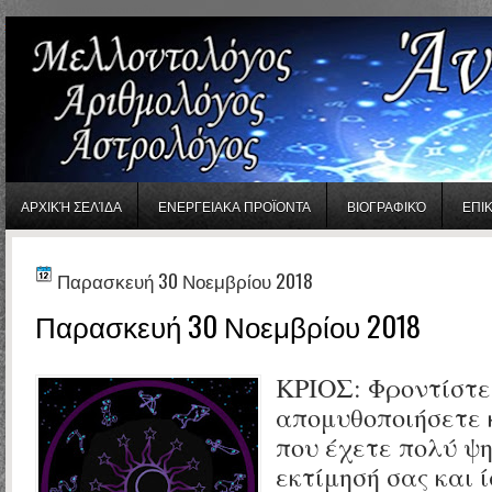
gaminator онлайн
ΑΡΧΙΚΉ ΣΕΛΊΔΑ
ΕΝΕΡΓΕΙΑΚΑ ΠΡΟΪΟΝΤΑ
ΒΙΟΓΡΑΦΙΚΌ
ΕΠΙ
Παρασκευή 30 Νοεμβρίου 2018
Παρασκευή 30 Νοεμβρίου 2018
ΚΡΙΟΣ: Φροντίστε
απομυθοποιήσετε 
που έχετε πολύ ψ
εκτίμησή σας και 