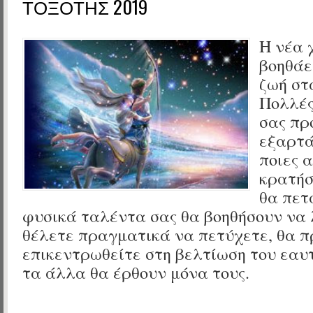
ΤΟΞΟΤΗΣ 2019
Η νέα 
βοηθάε
ζωή στ
Πολλές
σας πρ
εξαρτά
ποιες 
κρατήσ
θα πετ
φυσικά ταλέντα σας θα βοηθήσουν να
θέλετε πραγματικά να πετύχετε, θα π
επικεντρωθείτε στη βελτίωση του εαυ
τα άλλα θα έρθουν μόνα τους.