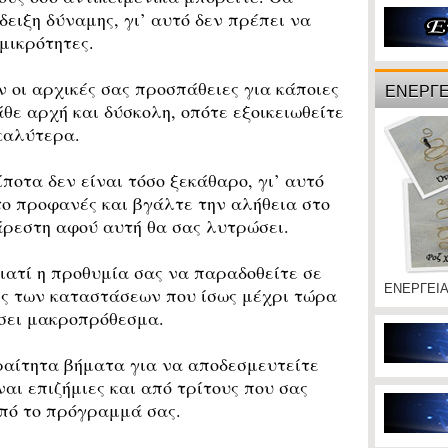
δειξη δύναμης, γι’ αυτό δεν πρέπει να
μικρότητες.
οι αρχικές σας προσπάθειες για κάποιες
ΕΝΕΡΓΕ
θε αρχή και δύσκολη, οπότε εξοικειωθείτε
 καλύτερα.
οτα δεν είναι τόσο ξεκάθαρο, γι’ αυτό
το προφανές και βγάλτε την αλήθεια στο
άρεστη αφού αυτή θα σας λυτρώσει.
ατί η προθυμία σας να παραδοθείτε σε
ΕΝΕΡΓΕΙ
ης των καταστάσεων που ίσως μέχρι τώρα
ήσει μακροπρόθεσμα.
αίτητα βήματα για να αποδεσμευτείτε
ναι επιζήμιες και από τρίτους που σας
από το πρόγραμμά σας.