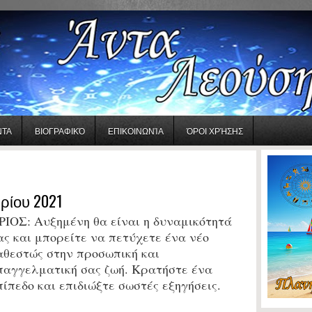
ΝΤΑ
ΒΙΟΓΡΑΦΙΚΌ
ΕΠΙΚΟΙΝΩΝΊΑ
ΌΡΟΙ ΧΡΉΣΗΣ
ρίου 2021
ΡΙΟΣ: Αυξημένη θα είναι η δυναμικότητά
ας και μπορείτε να πετύχετε ένα νέο
αθεστώς στην προσωπική και
παγγελματική σας ζωή. Κρατήστε ένα
πίπεδο και επιδιώξτε σωστές εξηγήσεις.