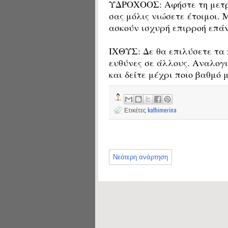
ΥΔΡΟΧΟΟΣ: Αφήστε τη μετρ
σας μόλις νιώσετε έτοιμοι.
ασκούν ισχυρή επιρροή επάν
ΙΧΘΥΣ: Δε θα επιλύσετε τα 
ευθύνες σε άλλους. Αναλογι
και δείτε μέχρι ποιο βαθμό
Ετικέτες
kathimerina
Νεότερη ανάρτηση