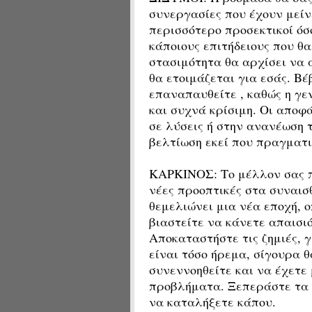
συνεργασίες που έχουν μείνε
περισσότερο προσεκτικοί όσ
κάποιους επιτήδειους που θ
στασιμότητα θα αρχίσει να 
θα ετοιμάζεται για εσάς. Βέ
επαναπαυθείτε , καθώς η γε
και συχνά κρίσιμη. Οι αποφ
σε λύσεις ή στην ανανέωση 
βελτίωση εκεί που πραγματι
ΚΑΡΚΙΝΟΣ: Το μέλλον σας π
νέες προοπτικές στα συναισ
θεμελιώνει μια νέα εποχή, ο
βιαστείτε να κάνετε απαισιό
Αποκαταστήστε τις ζημιές, 
είναι τόσο ήρεμα, σίγουρα 
συνεννοηθείτε και να έχετε
προβλήματα. Ξεπεράστε τα 
να καταλήξετε κάπου.