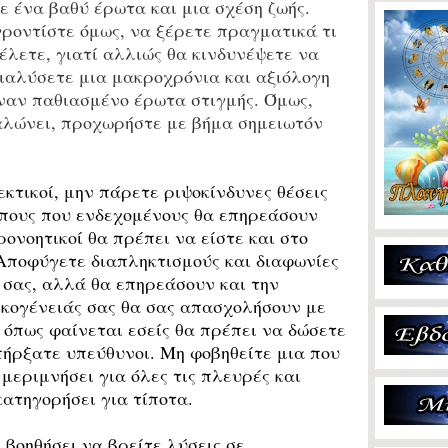
ε ένα βαθύ έρωτα και μια σχέση ζωής.
ροντίστε όμως, να ξέρετε πραγματικά τι
έλετε, γιατί αλλιώς θα κινδυνέψετε να
ιαλύσετε μια μακροχρόνια και αξιόλογη
έναν παθιασμένο έρωτα στιγμής. Όμως,
αλώνει, προχωρήστε με βήμα σημειωτόν
εκτικοί, μην πάρετε ριψοκίνδυνες θέσεις
πους που ενδεχομένους θα επηρεάσουν
ρονοητικοί θα πρέπει να είστε και στο
Αποφύγετε διαπληκτισμούς και διαφωνίες
σας, αλλά θα επηρεάσουν και την
ικογένειάς σας θα σας απασχολήσουν με
 όπως φαίνεται εσείς θα πρέπει να δώσετε
πήρξατε υπεύθυνοι. Μη φοβηθείτε μια που
μεριμνήσει για όλες τις πλευρές και
κατηγορήσει για τίποτα.
βοηθήσει να βρείτε λύσεις σε