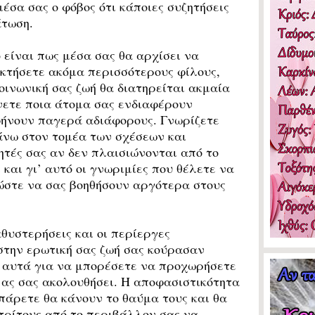
έσα σας ο φόβος ότι κάποιες συζητήσεις
άτωση.
είναι πως μέσα σας θα αρχίσει να
οκτήσετε ακόμα περισσότερους φίλους,
οινωνική σας ζωή θα διατηρείται ακμαία
ίνετε ποια άτομα σας ενδιαφέρουν
φήνουν παγερά αδιάφορους. Γνωρίζετε
άνω στον τομέα των σχέσεων και
ητές σας αν δεν πλαισιώνονται από το
και γι’ αυτό οι γνωριμίες που θέλετε να
, ώστε να σας βοηθήσουν αργότερα στους
υστερήσεις και οι περίεργες
στην ερωτική σας ζωή σας κούρασαν
ε αυτά για να μπορέσετε να προχωρήσετε
ι ας σας ακολουθήσει. Η αποφασιστικότητα
 πάρετε θα κάνουν το θαύμα τους και θα
τρίτους από το περιβάλλον σας να