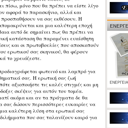
ι πίσω, μόνο που θα πρέπει να είστε λίγο
ον αφορά το παρασκήνιο, αλλά και
α προσπαθήσουν να σας εκθέσουν. Η
απομακρύνεται και μια καλύτερη εποχή
ΕΝΕΡΓΕ
βαια αυτό δε σημαίνει πως θα πρέπει να
νική κατάσταση θα παραμένει ευαίσθητη
άσεις και οι πρωτοβουλίες που αποσκοπούν
του ερωτικού σας σκηνικού, θα φέρουν
κά το χρειάζεστε.
ροδιαγράφεται φωτεινό και λαμπρό για
θηματικά σας. Η ερωτική σας ζωή
ΕΝΕΡΓΕΙ
πότε αξιοποιήστε τις καλές στιγμές και μη
δοξες σκέψεις για αυτόν τον τομέα.
γιατί ακόμα και αν τα πράγματα δε θα
θα σας δώσουν περισσότερες ευκαιρίες να
 μια καλύτερη λύση στα ερωτικά σας
διλήμματα που σας ταλανίζουν καιρό για