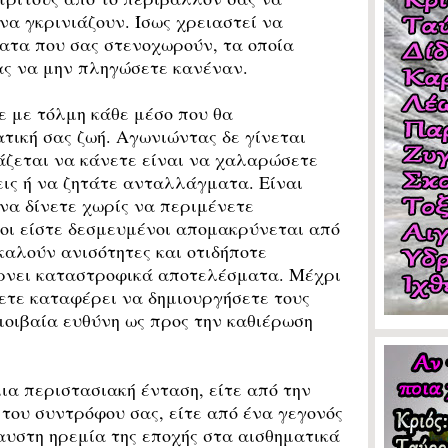
να γκρινιάζουν. Ίσως χρειαστεί να
ατα που σας στενοχωρούν, τα οποία
ας να μην πληγώσετε κανέναν.
με τόλμη κάθε μέσο που θα
τική σας ζωή. Αγωνιώντας δε γίνεται
ιάζεται να κάνετε είναι να χαλαρώσετε
εις ή να ζητάτε ανταλλάγματα. Είναι
να δίνετε χωρίς να περιμένετε
οι είστε δεσμευμένοι απομακρύνεται από
καλούν ανισότητες και οτιδήποτε
ρνει καταστροφικά αποτελέσματα. Μέχρι
χετε καταφέρει να δημιουργήσετε τους
μοιβαία ευθύνη ως προς την καθιέρωση
ια περιστασιακή ένταση, είτε από την
του συντρόφου σας, είτε από ένα γεγονός
αυστη ηρεμία της εποχής στα αισθηματικά