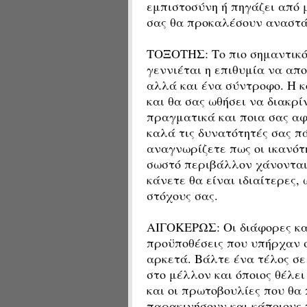
εμπιστοσύνη ή πηγάζει από μ
σας θα προκαλέσουν αναστ
ΤΟΞΟΤΗΣ: Το πιο σημαντικό 
γεννιέται η επιθυμία να απ
αλλά και ένα σύντροφο. Η κ
και θα σας ωθήσει να διακρ
πραγματικά και ποια σας α
καλά τις δυνατότητές σας π
αναγνωρίζετε πως οι ικανότ
σωστό περιβάλλον χάνονται 
κάνετε θα είναι ιδιαίτερες
στόχους σας.
ΑΙΓΟΚΕΡΩΣ: Οι διάφορες καθ
προϋποθέσεις που υπήρχαν 
αρκετά. Βάλτε ένα τέλος σ
στο μέλλον και όποιος θέλε
και οι πρωτοβουλίες που θα
παρακινήσουν και κάποιους 