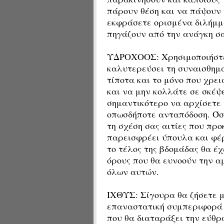
πάρουν θέση και να πάψουν 
εκφράσετε ορισμένα διλήμμ
πηγάζουν από την ανάγκη σ
ΥΔΡΟΧΟΟΣ: Χρησιμοποιήστε 
καλυτερεύσει τη συναισθημα
τίποτα και το μόνο που χρε
και να μην κολλάτε σε σκέψ
σημαντικότερο να αρχίσετε 
οπωσδήποτε ανταπόδοση. Όσ
τη σχέση σας αιτίες που προ
παρεισφρέει ύπουλα και φέ
το τέλος της βδομάδας θα έ
όρους που θα ευνοούν την α
όλων αυτών.
ΙΧΘΥΣ: Σίγουρα θα ζήσετε μ
επαναστατική συμπεριφορά 
που θα διαταράξει την εύθρ