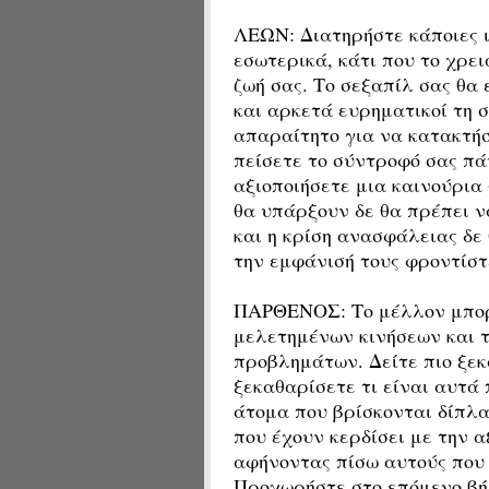
ΛΕΩΝ: Διατηρήστε κάποιες ι
εσωτερικά, κάτι που το χρε
ζωή σας. Το σεξαπίλ σας θα
και αρκετά ευρηματικοί τη σ
απαραίτητο για να κατακτήσ
πείσετε το σύντροφό σας πά
αξιοποιήσετε μια καινούρια
θα υπάρξουν δε θα πρέπει ν
και η κρίση ανασφάλειας δε 
την εμφάνισή τους φροντίστ
ΠΑΡΘΕΝΟΣ: Το μέλλον μπορε
μελετημένων κινήσεων και 
προβλημάτων. Δείτε πιο ξε
ξεκαθαρίσετε τι είναι αυτά
άτομα που βρίσκονται δίπλα
που έχουν κερδίσει με την α
αφήνοντας πίσω αυτούς που
Προχωρήστε στο επόμενο βήμ