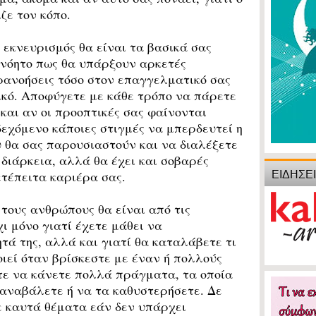
ζε τον κόπο.
εκνευρισμός θα είναι τα βασικά σας
υνόητο πως θα υπάρξουν αρκετές
ρανοήσεις τόσο στον επαγγελματικό σας
ικό. Αποφύγετε με κάθε τρόπο να πάρετε
και αν οι προοπτικές σας φαίνονται
δεχόμενο κάποιες στιγμές να μπερδευτεί η
υ θα σας παρουσιαστούν και να διαλέξετε
ι διάρκεια, αλλά θα έχει και σοβαρές
ΕΙΔΗΣΕ
ετέπειτα καριέρα σας.
ους ανθρώπους θα είναι από τις
ι μόνο γιατί έχετε μάθει να
τά της, αλλά και γιατί θα καταλάβετε τι
οιεί όταν βρίσκεστε με έναν ή πολλούς
τε να κάνετε πολλά πράγματα, τα οποία
 αναβάλετε ή να τα καθυστερήσετε. Δε
ε καυτά θέματα εάν δεν υπάρχει