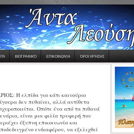
ΝΤΑ
ΒΙΟΓΡΑΦΙΚΌ
ΕΠΙΚΟΙΝΩΝΊΑ
ΌΡΟΙ ΧΡΉΣΗΣ
ΡΙΟΣ:
Η ελπίδα για κάτι καινούριο
ίγουρα δεν πεθαίνει, αλλά αντίθετα
σχυροποιείται. Οπότε ένα από τα πιθανά
ενάρια, είναι μια φιλία τρυφερή που
εριέχει έξυπνη επικοινωνία και
ποδεδειγμένο ενδιαφέρον, να εξελιχθεί