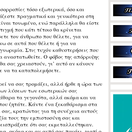
σορροπίες τόσο εξωτερικά, όσο και
ιάζεστε πραγματικά και γενικότερα στη
 είναι τονωμένο, ενώ παράλληλα θα είστε
τιγμή που κάτι τέτοιο θα κρίνεται
ετε τον άνθρωπο που θέλετε, για να
νω σε αυτά που θέλετε ή για να
 γνωριμία. Στις τυχόν καθυστερήσεις που
α αναστατωθείτε. Ο φόβος της απόρριψης
θα σας χρειαστούν, γι’ αυτό αν κάνουν
ε να τα καταπολεμήσετε.
ί να σας τρομάζει, αλλά ήρθε η ώρα των
των λύσεων των εσωτερικών σας
κάθαρα τα γεγονότα, αλλά ακόμα και να
 που ζητάτε. Κάντε ένα ξεκαθάρισμα στα
 σας, κρατώντας για τη συνέχεια αυτούς
ξία τους την εμπιστοσύνη σας και
 εισπράξατε ότι σας εκμεταλλεύτηκαν.
α, ακόμα και αν αυτό σας πονάει, γιατί ο