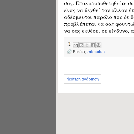
σας. Επανατοποθετηθείτε σω
ένας να δεχθεί τον άλλον έτ
αδέσμευτοι παρόλο που δε θ
προβλέπεται να σας φουντών
να σας εκθέσει σε κίνδυνο, 
Ετικέτες
evdomadiaia
Νεότερη ανάρτηση