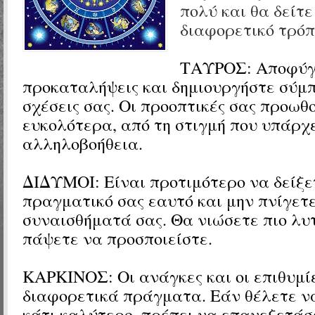
πολύ και θα δείτε
διαφορετικό τρόπ
ΤΑΥΡΟΣ: Αποφύγε
προκαταλήψεις και δημιουργήστε σύμπ
σχέσεις σας. Οι προοπτικές σας προωθ
ευκολότερα, από τη στιγμή που υπάρχε
αλληλοβοήθεια.
ΔΙΔΥΜΟΙ: Είναι προτιμότερο να δείξε
πραγματικό σας εαυτό και μην πνίγετ
συναισθήματά σας. Θα νιώσετε πιο λυ
πάψετε να προσποιείστε.
ΚΑΡΚΙΝΟΣ: Οι ανάγκες και οι επιθυμίε
διαφορετικά πράγματα. Εάν θέλετε ν
κάτι καλύτερο, πρέπει να επανεξετάσε