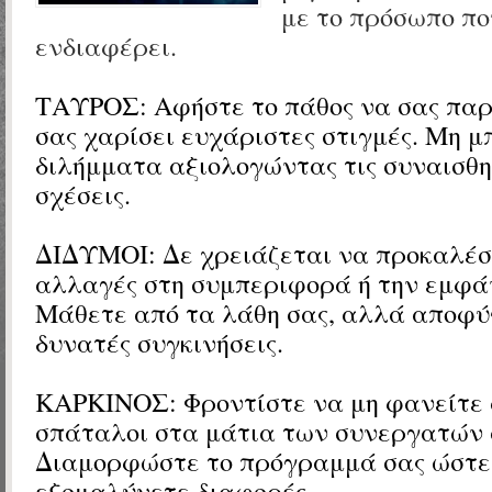
με το πρόσωπο πο
ενδιαφέρει.
ΤΑΥΡΟΣ:
Αφήστε το πάθος να σας παρ
σας χαρίσει ευχάριστες στιγμές. Μη μ
διλήμματα αξιολογώντας τις συναισθη
σχέσεις.
ΔΙΔΥΜΟΙ:
Δε χρειάζεται να προκαλέσε
αλλαγές στη συμπεριφορά ή την εμφάν
Μάθετε από τα λάθη σας, αλλά αποφύγ
δυνατές συγκινήσεις.
ΚΑΡΚΙΝΟΣ: Φροντίστε να μη φανείτε 
σπάταλοι στα μάτια των συνεργατών 
Διαμορφώστε το πρόγραμμά σας ώστε
εξομαλύνετε διαφορές.