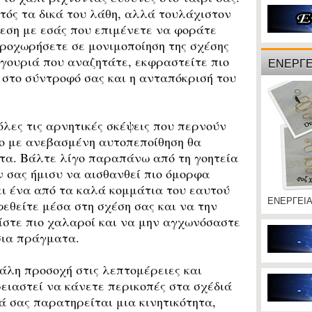
υτός τα δικά του λάθη, αλλά τουλάχιστον
θεση με εσάς που επιμένετε να φοράτε
ροχωρήσετε σε μονιμοποίηση της σχέσης
ιγουριά που αναζητάτε, εκφραστείτε πιο
ΕΝΕΡΓΕ
στο σύντροφό σας και η ανταπόκρισή του
ες τις αρνητικές σκέψεις που περνούν
νο με ανεβασμένη αυτοπεποίθηση θα
τα. Βάλτε λίγο παραπάνω από τη γοητεία
ν σας ήμισυ να αισθανθεί πιο όμορφα
ι ένα από τα καλά κομμάτια του εαυτού
ΕΝΕΡΓΕΙ
εθείτε μέσα στη σχέση σας και να την
ίστε πιο χαλαροί και να μην αγχωνόσαστε
σια πράγματα.
άλη προσοχή στις λεπτομέρειες και
ιαστεί να κάνετε περικοπές στα σχέδιά
ά σας παρατηρείται μια κινητικότητα,