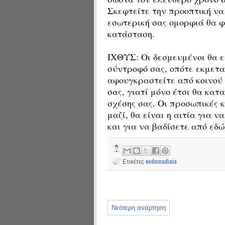
Σκεφτείτε την προοπτική να
εσωτερική σας ομορφιά θα φ
κατάσταση.
ΙΧΘΥΣ: Οι δεσμευμένοι θα ε
σύντροφό σας, οπότε εκμετ
αφουγκραστείτε από κοινού τ
σας, γιατί μόνο έτσι θα κα
σχέσης σας. Οι προσωπικές κ
μαζί, θα είναι η αιτία για
και για να βαδίσετε από εδώ
Ετικέτες
evdomadiaia
Νεότερη ανάρτηση