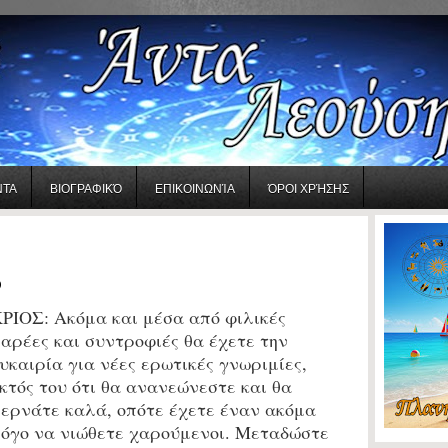
ΝΤΑ
ΒΙΟΓΡΑΦΙΚΌ
ΕΠΙΚΟΙΝΩΝΊΑ
ΌΡΟΙ ΧΡΉΣΗΣ
2
ΡΙΟΣ:
Ακόμα και μέσα από φιλικές
αρέες και συντροφιές θα έχετε την
υκαιρία για νέες ερωτικές γνωριμίες,
κτός του ότι θα ανανεώνεστε και θα
ερνάτε καλά, οπότε έχετε έναν ακόμα
όγο να νιώθετε χαρούμενοι. Μεταδώστε