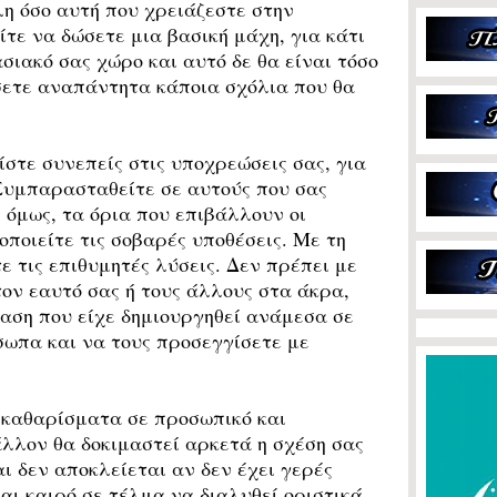
λη όσο αυτή που χρειάζεστε στην
τε να δώσετε μια βασική μάχη, για κάτι
σιακό σας χώρο και αυτό δε θα είναι τόσο
σετε αναπάντητα κάποια σχόλια που θα
τε συνεπείς στις υποχρεώσεις σας, για
Συμπαρασταθείτε σε αυτούς που σας
 όμως, τα όρια που επιβάλλουν οι
οποιείτε τις σοβαρές υποθέσεις. Με τη
τε τις επιθυμητές λύσεις. Δεν πρέπει με
ον εαυτό σας ή τους άλλους στα άκρα,
αση που είχε δημιουργηθεί ανάμεσα σε
ωπα και να τους προσεγγίσετε με
καθαρίσματα σε προσωπικό και
λλον θα δοκιμαστεί αρκετά η σχέση σας
αι δεν αποκλείεται αν δεν έχει γερές
και καιρό σε τέλμα να διαλυθεί οριστικά.