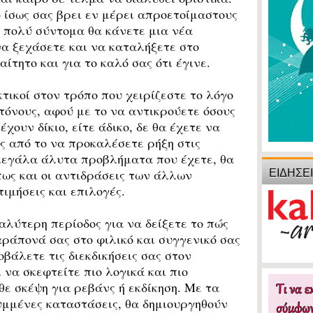
ο ίσως σας βρει εν μέρει απροετοίμαστους
, πολύ σύντομα θα κάνετε μια νέα
να ξεχάσετε και να καταλήξετε στο
τητο και για το καλό σας ότι έγινε.
ικοί στον τρόπο που χειρίζεστε το λόγο
τόνους, αφού με το να αντικρούετε όσους
χουν δίκιο, είτε άδικο, δε θα έχετε να
ός από το να προκαλέσετε ρήξη στις
 μεγάλα άλυτα προβλήματα που έχετε, θα
ΕΙΔΗΣΕ
ως και οι αντιδράσεις των άλλων
τιμήσεις και επιλογές.
αλύτερη περίοδος για να δείξετε το πώς
αράπονά σας στο φιλικό και συγγενικό σας
βάλετε τις διεκδικήσεις σας στον
 να σκεφτείτε πιο λογικά και πιο
 σκέψη για ρεβάνς ή εκδίκηση. Με τα
υμμένες καταστάσεις, θα δημιουργηθούν