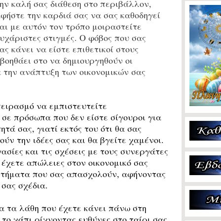
ην καλή σας διάθεση στο περιβάλλον,
φήστε την καρδιά σας να σας καθοδηγεί
αι με αυτόν τον τρόπο μοιραστείτε
υχάριστες στιγμές. Ο φόβος που σας
ς κάνει να είστε επιθετικοί στους
 βοηθάει στο να δημιουργηθούν οι
 την ανάπτυξη των οικονομικών σας
πειρασμό να εμπιστευτείτε
σε πρόσωπα που δεν είστε σίγουροι για
ητά σας, γιατί εκτός του ότι θα σας
ύν την ιδέες σας και θα βγείτε χαμένοι.
ασίες και τις σχέσεις με τους συνεργάτες
 έχετε απώλειες στον οικονομικό σας
ζητήματα που σας απασχολούν, αφήνοντας
 σας σχέδια.
α τα λάθη που έχετε κάνει πάνω στη
το χάπι ρίχνοντας ευθύνες στο ταίρι σας.