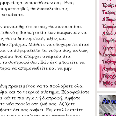
ρμηνείες των προθέσεων σας. Ένας
 παρατηρηθεί, θα δυσκολεύει τις
 να κάνετε.
 συναισθημάτων σας, θα παρουσιάσει
 πιθανό η βασική αιτία των διαφωνιών να
ας θέτει διαφορετικές αξίες και
 ίδιο πράγμα. Μάθετε να υποχωρείτε όταν
 και να συγκρατείτε τα νεύρα σας, αλλιώς
 χάσμα που υπάρχει ανάμεσα στα
 το σύντροφό σας. Εάν δεν μπορείτε να
ύτερα να απομονωθείτε και να μην
νη προκειμένου να τα προλάβετε όλα,
ώμα και το νευρικό σύστημα. Εξασφαλίστε
ι κάντε πιο υγιεινή διατροφή. Αφήστε
τε νέα πορεία στη ζωή σας. Αξίζετε
κήσετε ότι σας ανήκει. Εκμεταλλευτείτε
ας για να γεμίσετε τις μπαταρίες σας.