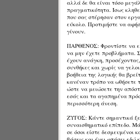
αλλά δε θα είναι τόσο μεγά
πραγματικότητα. Ίσως κληθεί
που σας στέρησαν στον εργα
εύκολο. Προτιμήστε να αφή
γίνουν.
ΠΑΡΘΕΝΟΣ: Φροντίστε να είσ
να μην έχετε προβλήματα. 
έχουν ανάγκη, προσέχοντας,
συνθήκες και χωρίς να γελοι
βοήθεια της λογικής θα βρεί
κανέναν τρόπο να ωθήσετε τ
ώστε να μειώσετε την απόστ
εσάς και τα αγαπημένα πρόσ
περισσότερη άνεση.
ΖΥΓΟΣ: Κάντε σημαντικά ξε
συναισθηματικό επίπεδο. Μά
σε όσοι είστε δεσμευμένοι κ
βάσεις και έχει φτάσει εδώ 