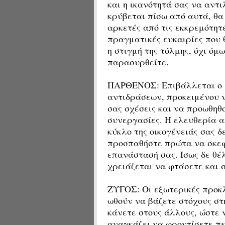
και η ικανότητά σας να αντ
κρύβεται πίσω από αυτά, θα
αρκετές από τις εκκρεμότητ
πραγματικές ευκαιρίες που 
η στιγμή της τόλμης, όχι όμ
παρασυρθείτε.
ΠΑΡΘΕΝΟΣ: Επιβάλλεται ο π
αντιδράσεων, προκειμένου 
σας σχέσεις και να προωθηθ
συνεργασίες. Η ελευθερία α
κύκλο της οικογένειάς σας δ
προσπαθήστε πρώτα να σκεφ
επανάστασή σας. Ίσως δε θέ
χρειάζεται να φτάσετε και 
ΖΥΓΟΣ: Οι εξωτερικές προκλ
ωθούν να βάζετε στόχους στ
κάνετε στους άλλους, ώστε 
αναγκάζει να φροντίσετε πε