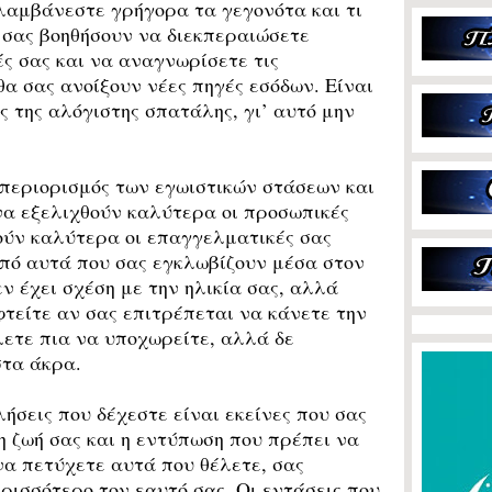
ιλαμβάνεστε γρήγορα τα γεγονότα και τι
 σας βοηθήσουν να διεκπεραιώσετε
ές σας και να αναγνωρίσετε τις
θα σας ανοίξουν νέες πηγές εσόδων. Είναι
ως της αλόγιστης σπατάλης, γι’ αυτό μην
εριορισμός των εγωιστικών στάσεων και
να εξελιχθούν καλύτερα οι προσωπικές
ούν καλύτερα οι επαγγελματικές σας
πό αυτά που σας εγκλωβίζουν μέσα στον
εν έχει σχέση με την ηλικία σας, αλλά
τείτε αν σας επιτρέπεται να κάνετε την
λετε πια να υποχωρείτε, αλλά δε
στα άκρα.
ήσεις που δέχεστε είναι εκείνες που σας
η ζωή σας και η εντύπωση που πρέπει να
να πετύχετε αυτά που θέλετε, σας
ρισσότερο τον εαυτό σας. Οι εντάσεις που