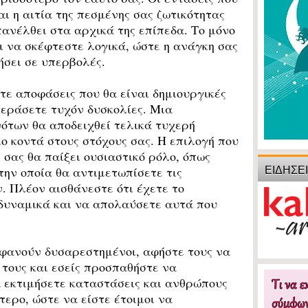
ι η αιτία της πεσμένης σας ζωτικότητας
πανέλθει στα αρχικά της επίπεδα. Το μόνο
ι να σκέφτεστε λογικά, ώστε η ανάγκη σας
ήσει σε υπερβολές.
ε αποφάσεις που θα είναι δημιουργικές
περάσετε τυχόν δυσκολίες. Μια
ότων θα αποδειχθεί τελικά τυχερή
ιο κοντά στους στόχους σας. Η επιλογή που
 σας θα παίξει ουσιαστικό ρόλο, όπως
ΕΙΔΗΣΕ
την οποία θα αντιμετωπίσετε τις
. Πλέον αισθάνεστε ότι έχετε το
δυναμικά και να απολαύσετε αυτά που
φανούν δυσαρεστημένοι, αφήστε τους να
 τους και εσείς προσπαθήστε να
α εκτιμήσετε καταστάσεις και ανθρώπους
ερο, ώστε να είστε έτοιμοι να