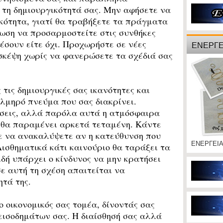
 τη δημιουργικότητά σας. Μην αφήσετε να
ικότητα, γιατί θα τραβήξετε τα πράγματα
ωση να προσαρμοστείτε στις συνθήκες
έσουν είτε όχι. Προχωρήστε σε νέες
ΕΝΕΡΓΕ
σκέψη χωρίς να φανερώσετε τα σχέδιά σας
ις δημιουργικές σας ικανότητες και
λμηρό πνεύμα που σας διακρίνει.
άσεις, αλλά παρόλα αυτά η ατμόσφαιρα
 θα παραμένει αρκετά τεταμένη. Κάντε
ε να ανακαλύψετε αν η κατεύθυνση που
ΕΝΕΡΓΕΙ
Αισθηματικά κάτι καινούριο θα ταράξει τα
δή υπάρχει ο κίνδυνος να μην κρατήσει
ε αυτή τη σχέση απαιτείται να
ητά της.
 οικονομικός σας τομέα, δίνοντάς σας
εισοδημάτων σας. Η διαίσθησή σας αλλά