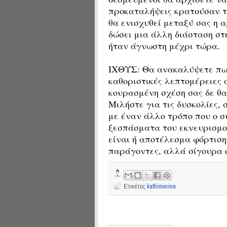
προκαταλήψεις κρατούσαν το
θα ενισχυθεί μεταξύ σας η α
δώσει μια άλλη διάσταση στη
ήταν άγνωστη μέχρι τώρα.
ΙΧΘΥΣ: Θα ανακαλύψετε πως
καθοριστικές λεπτομέρειες 
κουρασμένη σχέση σας δε θα
Μιλήστε για τις δυσκολίες,
με έναν άλλο τρόπο που ο σ
ξεσπάσματα του εκνευρισμο
είναι ή αποτέλεσμα φόρτιση
παράγοντες, αλλά σίγουρα ό
Ετικέτες
kathimerina