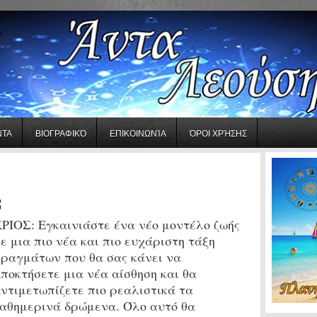
ΝΤΑ
ΒΙΟΓΡΑΦΙΚΌ
ΕΠΙΚΟΙΝΩΝΊΑ
ΌΡΟΙ ΧΡΉΣΗΣ
3
ΡΙΟΣ:
Εγκαινιάστε ένα νέο μοντέλο ζωής
ε μια πιο νέα και πιο ευχάριστη τάξη
ραγμάτων που θα σας κάνει να
ποκτήσετε μια νέα αίσθηση και θα
ντιμετωπίζετε πιο ρεαλιστικά τα
αθημερινά δρώμενα. Όλο αυτό θα