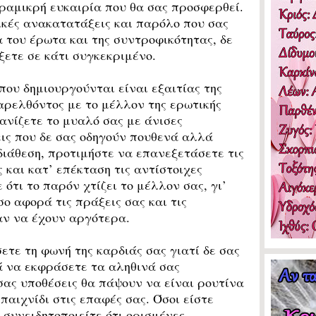
ραμικρή ευκαιρία που θα σας προσφερθεί.
κές ανακατατάξεις και παρόλο που σας
του έρωτα και της συντροφικότητας, δε
ετε σε κάτι συγκεκριμένο.
υ δημιουργούνται είναι εξαιτίας της
αρελθόντος με το μέλλον της ερωτικής
ανίζετε το μυαλό σας με άνισες
ις που δε σας οδηγούν πουθενά αλλά
διάθεση, προτιμήστε να επανεξετάσετε τις
ς και κατ’ επέκταση τις αντίστοιχες
ότι το παρόν χτίζει το μέλλον σας, γι’
σο αφορά τις πράξεις σας και τις
αν να έχουν αργότερα.
ε τη φωνή της καρδιάς σας γιατί δε σας
ά να εκφράσετε τα αληθινά σας
σας υποθέσεις θα πάψουν να είναι ρουτίνα
 παιχνίδι στις επαφές σας. Όσοι είστε
 συνειδητοποιείτε ότι ορισμένες