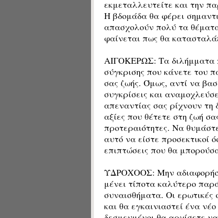
εκμεταλλευτείτε και την πα
Η βδομάδα θα φέρει σημαντι
απασχολούν πολύ τα θέματα 
φαίνεται πως θα κατασταλάξ
ΑΙΓΟΚΕΡΩΣ: Τα διλήμματα πο
σύγκρισης που κάνετε του π
σας ζωής. Όμως, αντί να βασ
συγκρίσεις και αναμοχλεύσε
απεναντίας σας ρίχνουν τη 
αξίες που θέτετε στη ζωή σα
προτεραιότητες. Να θυμάστε 
αυτό να είστε προσεκτικοί ό
επιπτώσεις που θα μπορούσ
ΥΔΡΟΧΟΟΣ: Μην αδιαφορήσετ
μένει τίποτα καλύτερο παρ
συναισθήματα. Οι ερωτικές 
και θα εγκαινιαστεί ένα νέο
δεσμευμένοι θα αρχίσετε να