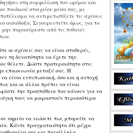
δηγήσει στη συμφιλίωση του ωρίμου και
ου παιδικού στοιχείου μέσα σας, με
ποτέλεσμα να αντιμετωπίζετε τις σχέσεις
ιο αισιόδοξα. Σιγουρευτείτε όμως, για το
αι μην παρασύρεστε από τις πιθανές
πων.
τε οι σχέσεις σας να είναι σταθερές,
υν τη δυνατότητα να έχετε την
ου θέλετε. Δώστε προτεραιότητα στις
ην επικοινωνία μεταξύ σας. Η
να είναι εντυπωσιακή, όσο και η αντοχή
πως και οι άλλοι πρέπει να είναι
ωρίστε την προσπάθεια που κάνουν για να
νάγκη τους να μοιραστούν περισσότερα
σε σημείο να νιώσετε πως μπορείτε να
μία. Κάντε πραγματικότητα ότι μέχρι
υνηθισμένα σας και παράλληλα