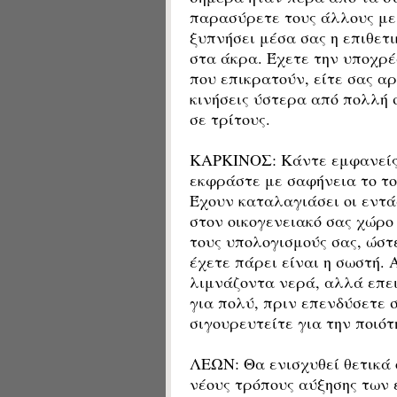
παρασύρετε τους άλλους με
ξυπνήσει μέσα σας η επιθετ
στα άκρα. Έχετε την υποχρέ
που επικρατούν, είτε σας αρ
κινήσεις ύστερα από πολλή 
σε τρίτους.
ΚΑΡΚΙΝΟΣ: Κάντε εμφανείς τ
εκφράστε με σαφήνεια το το
Έχουν καταλαγιάσει οι εντ
στον οικογενειακό σας χώρο
τους υπολογισμούς σας, ώστ
έχετε πάρει είναι η σωστή. 
λιμνάζοντα νερά, αλλά επει
για πολύ, πριν επενδύσετε σ
σιγουρευτείτε για την ποιότ
ΛΕΩΝ: Θα ενισχυθεί θετικά ο
νέους τρόπους αύξησης των 