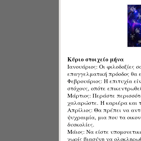
Κύριο στοιχείο μήνα
Ιανουάριος: Οι φιλοδοξίες σ
επαγγελματική πρόοδος θα ε
Φεβρουάριος: Η επιτυχία ε
στόχους, οπότε επικεντρωθεί
Μάρτιος: Περάστε περισσότ
χαλαρώστε. Η καριέρα και τ
Απρίλιος: Θα πρέπει να αν
ψυχραιμία, μια που τα οικο
δυσκολίες.
Μάιος: Να είστε υπομονετικ
χωρίς βιασύνη να ολοκληρωθ