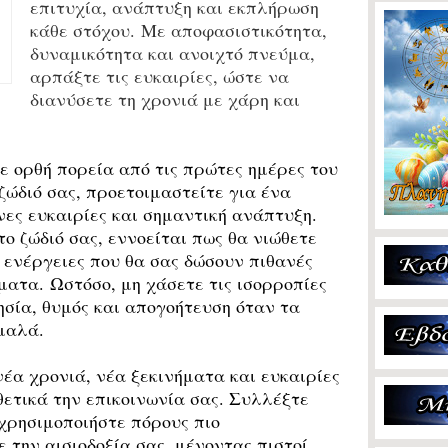
επιτυχία, ανάπτυξη και εκπλήρωση
κάθε στόχου. Με αποφασιστικότητα,
δυναμικότητα και ανοιχτό πνεύμα,
αρπάξτε τις ευκαιρίες, ώστε να
διανύσετε τη χρονιά με χάρη και
ε ορθή πορεία από τις πρώτες ημέρες του
ζώδιό σας, προετοιμαστείτε για ένα
νες ευκαιρίες και σημαντική ανάπτυξη.
ο ζώδιό σας, εννοείται πως θα νιώθετε
 ενέργειες που θα σας δώσουν πιθανές
ματα. Ωστόσο, μη χάσετε τις ισορροπίες
σία, θυμός και απογοήτευση όταν τα
μαλά.
έα χρονιά, νέα ξεκινήματα και ευκαιρίες
θετικά την επικοινωνία σας. Συλλέξτε
χρησιμοποιήστε πόρους πιο
 την αισιοδοξία σας, μένοντας πιστοί