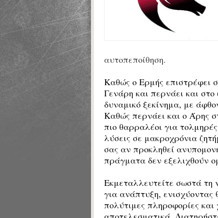
αυτοπεποίθηση.
Καθώς ο Ερμής επιστρέφει σ
Γενάρη και περνάει και στο 
δυναμικό ξεκίνημα, με άφθο
Καθώς περνάει και ο Άρης στ
πιο θαρραλέοι για τολμηρές
λύσεις σε μακροχρόνια ζητή
σας αν προκληθεί ανυπομονη
πράγματα δεν εξελιχθούν ο
Εκμεταλλευτείτε σωστά τη ν
για ανάπτυξη, ενισχύοντας 
πολύτιμες πληροφορίες και 
αποτελεσματικά. Διατηρήστε