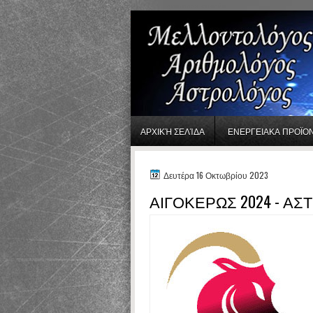
gaminator онлайн
ΑΡΧΙΚΉ ΣΕΛΊΔΑ
ΕΝΕΡΓΕΙΑΚΑ ΠΡΟΪΟ
Δευτέρα 16 Οκτωβρίου 2023
ΑΙΓΟΚΕΡΩΣ 2024 - Α