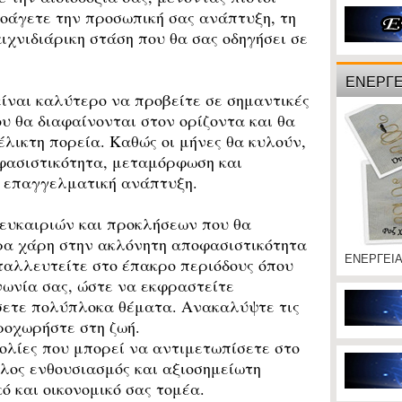
οάγετε την προσωπική σας ανάπτυξη, τη
ιχνιδιάρικη στάση που θα σας οδηγήσει σε
ΕΝΕΡΓΕ
είναι καλύτερο να προβείτε σε σημαντικές
υ θα διαφαίνονται στον ορίζοντα και θα
έλικτη πορεία. Καθώς οι μήνες θα κυλούν,
φασιστικότητα, μεταμόρφωση και
ι επαγγελματική ανάπτυξη.
ά ευκαιριών και προκλήσεων που θα
ρα χάρη στην ακλόνητη αποφασιστικότητα
ΕΝΕΡΓΕΙ
ταλλευτείτε στο έπακρο περιόδους όπου
ινωνία σας, ώστε να εκφραστείτε
σετε πολύπλοκα θέματα.
Ανακαλύψτε τις
ροχωρήστε στη ζωή.
ολίες που μπορεί να αντιμετωπίσετε στο
λος ενθουσιασμός και αξιοσημείωτη
ό και οικονομικό σας τομέα.