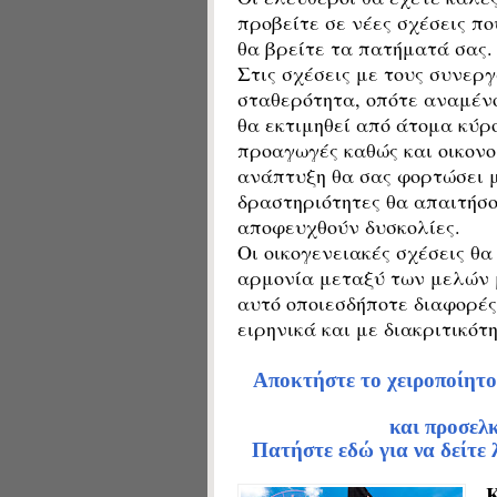
προβείτε σε νέες σχέσεις πο
θα βρείτε τα πατήματά σας.
Στις σχέσεις με τους συνερ
σταθερότητα, οπότε αναμένο
θα εκτιμηθεί από άτομα κύρ
προαγωγές καθώς και οικονο
ανάπτυξη θα σας φορτώσει μ
δραστηριότητες θα απαιτήσ
αποφευχθούν δυσκολίες.
Οι οικογενειακές σχέσεις θα
αρμονία μεταξύ των μελών μ
αυτό οποιεσδήποτε
διαφορές
ειρηνικά και με διακριτικότ
Αποκτήστε το χειροποίητο
και προσελ
Πατήστε εδώ για να δείτε 