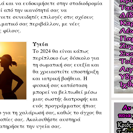
ά και να ευδοκιμήσετε στην σταδιοδρομία
ί από την ικανότητά σας να
νετε συνειδητές επιλογές στις σχέσεις
λματικό σας περιβάλλον, με νέες
ς φίλους.
Υγεία
Το 2024 θα είναι κάπως
περίπλοκο έως δύσκολο για
τη σωματική σας ευεξία και
θα χρειαστείτε υποστήριξη
και
ιατρική βοήθεια. Η
φυσική σας κατάσταση
μπορεί να βελτιωθεί μέσω
μιας σωστής διατροφής και
ενός προγράμματος ήπιας
 για τη χαλάρωσή σας, καθώς το άγχος θα
ροπίες σας. Ακολουθήστε αυστηρά
ιατηρήσετε την υγεία σας.