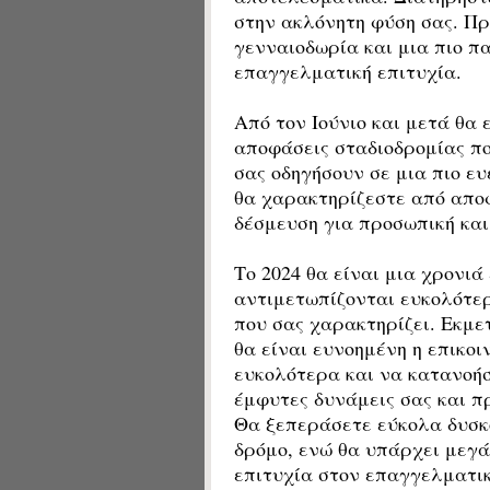
στην ακλόνητη φύση σας. Πρ
γενναιοδωρία και μια πιο πα
επαγγελματική επιτυχία.
Από τον Ιούνιο και μετά θα 
αποφάσεις σταδιοδρομίας πο
σας οδηγήσουν σε μια πιο ευ
θα χαρακτηρίζεστε από απο
δέσμευση για προσωπική κα
Το 2024 θα είναι μια χρονι
αντιμετωπίζονται ευκολότε
που σας χαρακτηρίζει. Εκμε
θα είναι ευνοημένη η επικο
ευκολότερα και να κατανοή
έμφυτες δυνάμεις σας και π
Θα ξεπεράσετε εύκολα δυσκ
δρόμο, ενώ θα υπάρχει μεγά
επιτυχία στον επαγγελματικ