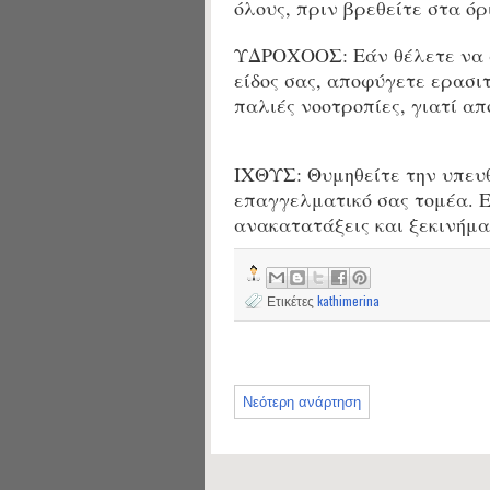
όλους, πριν βρεθείτε στα όρ
ΥΔΡΟΧΟΟΣ: Εάν θέλετε να 
είδος σας, αποφύγετε ερασι
παλιές νοοτροπίες, γιατί απ
ΙΧΘΥΣ: Θυμηθείτε την υπευθ
επαγγελματικό σας τομέα. Ε
ανακατατάξεις και ξεκινήμα
Ετικέτες
kathimerina
Νεότερη ανάρτηση