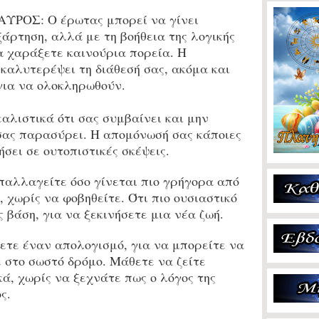
ΑΥΡΟΣ:
Ο έρωτας μπορεί να γίνει
ξάρτηση, αλλά με τη βοήθεια της λογικής
α χαράξετε καινούρια πορεία. Η
 καλυτερέψει τη διάθεσή σας, ακόμα και
για να ολοκληρωθούν.
λιστικά ότι σας συμβαίνει και μην
σας παρασύρει. Η απομόνωσή σας κάποιες
ήσει σε ουτοπιστικές σκέψεις.
αλλαγείτε όσο γίνεται πιο γρήγορα από
, χωρίς να φοβηθείτε. Ότι πιο ουσιαστικό
 βάση, για να ξεκινήσετε μια νέα ζωή.
ετε έναν απολογισμό, για να μπορείτε να
ε στο σωστό δρόμο. Μάθετε να ζείτε
ά, χωρίς να ξεχνάτε πως ο λόγος της
ς.