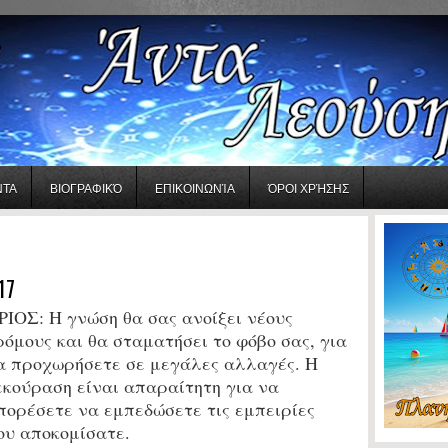
ΝΤΑ
ΒΙΟΓΡΑΦΙΚΌ
ΕΠΙΚΟΙΝΩΝΊΑ
ΌΡΟΙ ΧΡΉΣΗΣ
17
ΡΙΟΣ:
Η γνώση θα σας ανοίξει νέους
ρόμους και θα σταματήσει το φόβο σας, για
α προχωρήσετε σε μεγάλες αλλαγές. Η
εκούραση είναι απαραίτητη για να
πορέσετε να εμπεδώσετε τις εμπειρίες
ου αποκομίσατε.