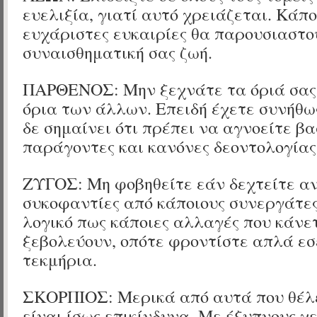
ευελιξία, γιατί αυτό χρειάζεται. Κάπ
ευχάριστες ευκαιρίες θα παρουσιαστο
συναισθηματική σας ζωή.
ΠΑΡΘΕΝΟΣ: Μην ξεχνάτε τα όριά σας
όρια των άλλων. Επειδή έχετε συνήθω
δε σημαίνει ότι πρέπει να αγνοείτε βα
παράγοντες και κανόνες δεοντολογίας
ΖΥΓΟΣ: Μη φοβηθείτε εάν δεχτείτε αν
συκοφαντίες από κάποιους συνεργάτες
λογικό πως κάποιες αλλαγές που κάνετ
ξεβολεύουν, οπότε φροντίστε απλά εσ
τεκμήρια.
ΣΚΟΡΠΙΟΣ: Μερικά από αυτά που θέλ
είναι ίσως επικίνδυνα. Με έξυπνους χ