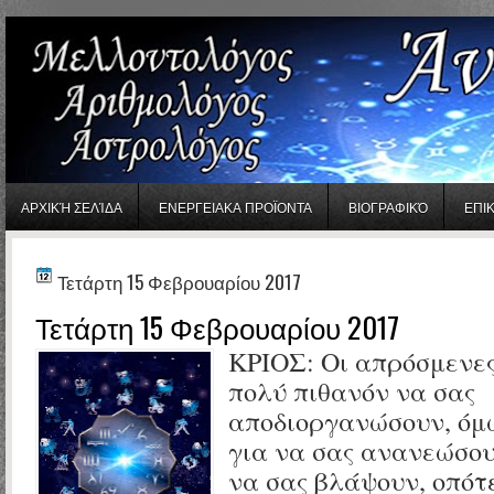
gaminator онлайн
ΑΡΧΙΚΉ ΣΕΛΊΔΑ
ΕΝΕΡΓΕΙΑΚΑ ΠΡΟΪΟΝΤΑ
ΒΙΟΓΡΑΦΙΚΌ
ΕΠΙ
Τετάρτη 15 Φεβρουαρίου 2017
Τετάρτη 15 Φεβρουαρίου 2017
ΚΡΙΟΣ: Οι απρόσμενες
πολύ πιθανόν να σας
αποδιοργανώσουν, όμω
για να σας ανανεώσουν
να σας βλάψουν, οπότ