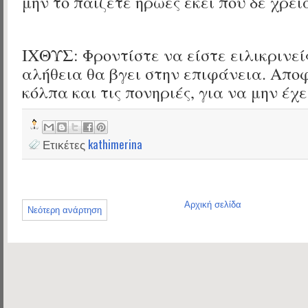
μην το παίζετε ήρωες εκεί που δε χρει
ΙΧΘΥΣ: Φροντίστε να είστε ειλικρινείς
αλήθεια θα βγει στην επιφάνεια. Απο
κόλπα και τις πονηριές, για να μην έχε
Ετικέτες
kathimerina
Αρχική σελίδα
Νεότερη ανάρτηση