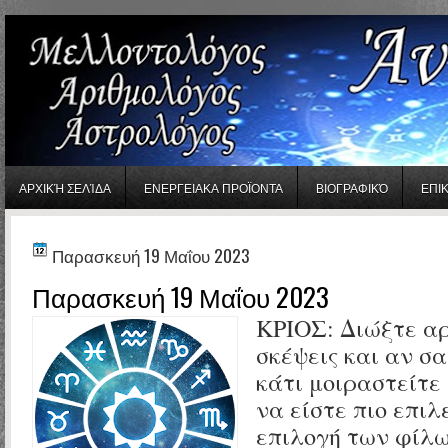
gaminator онлайн
ΑΡΧΙΚΉ ΣΕΛΊΔΑ
ΕΝΕΡΓΕΙΑΚΑ ΠΡΟΪΟΝΤΑ
ΒΙΟΓΡΑΦΙΚΌ
ΕΠΙ
Παρασκευή 19 Μαΐου 2023
Παρασκευή 19 Μαΐου 2023
ΚΡΙΟΣ:
Διώξτε αρ
σκέψεις και αν σ
κάτι μοιραστείτε
να είστε πιο επιλ
επιλογή των φίλω