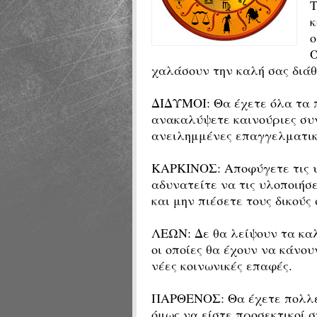
Τ
κ
ο
Ό
χαλάσουν την καλή σας διάθ
ΔΙΔΥΜΟΙ: Θα έχετε όλα τα 
ανακαλύψετε καινούριες συν
ανειλημμένες επαγγελματικ
ΚΑΡΚΙΝΟΣ: Αποφύγετε τις υ
αδυνατείτε να τις υλοποιήσε
και μην πιέσετε τους δικούς
ΛΕΩΝ: Δε θα λείψουν τα κα
οι οποίες θα έχουν να κάνο
νέες κοινωνικές επαφές.
ΠΑΡΘΕΝΟΣ: Θα έχετε πολλές 
όμως να είστε προσεκτικοί σ