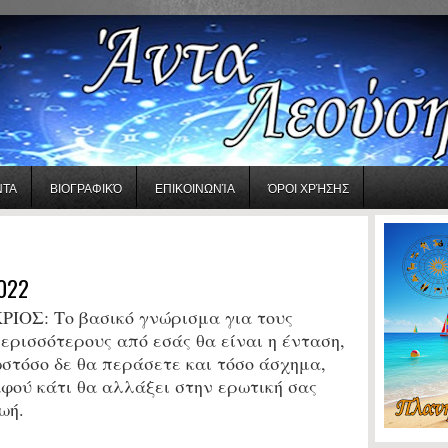
ΝΤΑ
ΒΙΟΓΡΑΦΙΚΌ
ΕΠΙΚΟΙΝΩΝΊΑ
ΌΡΟΙ ΧΡΉΣΗΣ
022
ΡΙΟΣ: Το βασικό γνώρισμα για τους
ερισσότερους από εσάς θα είναι η ένταση,
στόσο δε θα περάσετε και τόσο άσχημα,
φού κάτι θα αλλάξει στην ερωτική σας
ωή.