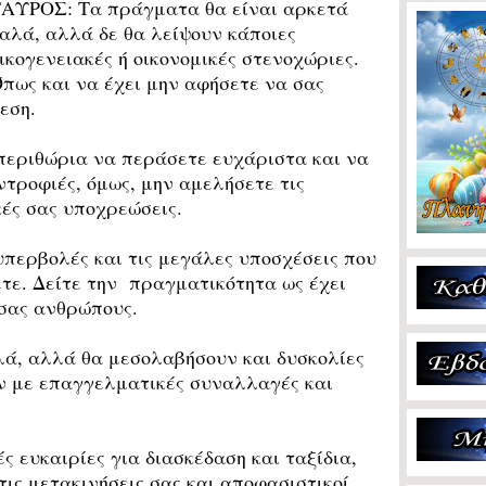
ΑΥΡΟΣ: Τα πράγματα θα είναι αρκετά
αλά, αλλά δε θα λείψουν κάποιες
ικογενειακές ή οικονομικές στενοχώριες.
πως και να έχει μην αφήσετε να σας
εση.
περιθώρια να περάσετε ευχάριστα και να
τροφιές, όμως, μην αμελήσετε τις
ές σας υποχρεώσεις.
περβολές και τις μεγάλες υποσχέσεις που
τε. Δείτε την
πραγματικότητα ως έχει
 σας ανθρώπους.
λά, αλλά θα μεσολαβήσουν και δυσκολίες
υν με επαγγελματικές συναλλαγές και
ευκαιρίες για διασκέδαση και ταξίδια,
τις μετακινήσεις σας και αποφασιστικοί