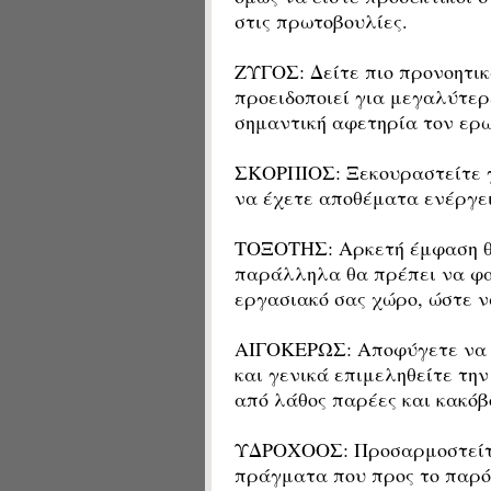
στις πρωτοβουλίες.
ΖΥΓΟΣ: Δείτε πιο προνοητικά
προειδοποιεί για μεγαλύτερ
σημαντική αφετηρία τον ερω
ΣΚΟΡΠΙΟΣ: Ξεκουραστείτε γ
να έχετε αποθέματα ενέργε
ΤΟΞΟΤΗΣ: Αρκετή έμφαση θα
παράλληλα θα πρέπει να φαν
εργασιακό σας χώρο, ώστε ν
ΑΙΓΟΚΕΡΩΣ: Αποφύγετε να δ
και γενικά επιμεληθείτε την
από λάθος παρέες και κακό
ΥΔΡΟΧΟΟΣ: Προσαρμοστείτε 
πράγματα που προς το παρόν