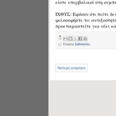
είστε υπερβολικοί στη συμπ
ΙΧΘΥΣ: Εφόσον ότι πείτε δε
φιλοσοφήστε τις αντιξοότητ
προετοιμαστείτε για νέες κ
Ετικέτες
kathimerina
Νεότερη ανάρτηση