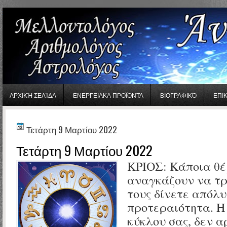
gaminator онлайн
ΑΡΧΙΚΉ ΣΕΛΊΔΑ
ΕΝΕΡΓΕΙΑΚΑ ΠΡΟΪΟΝΤΑ
ΒΙΟΓΡΑΦΙΚΌ
ΕΠΙ
Τετάρτη 9 Μαρτίου 2022
Τετάρτη 9 Μαρτίου 2022
ΚΡΙΟΣ:
Κάποια θέ
αναγκάζουν να τρ
τους δίνετε απόλυ
προτεραιότητα. Η
κύκλου σας, δεν α