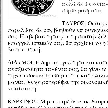
αλλά δε θα κατα
συμπεράσματα.
ΤΑΥΡΟΣ:
Οι συγκ
παρελθόν, δε σας βοηθούν να συνεχίσε
σας. Η αβεβαιότητα για τη σωστή εξέλ
επαγγελματικών σας, θα αρχίσει να γ
βασανιστική.
ΔΙΔΥΜΟΙ:
Η δημιουργικότητα και κάπ
αναξιοποίητα ταλέντα σας, θα γίνουν 
πηγές εσόδων. Η υπέρμετρη καταναλω
μανία, θα χειροτερέψει την οικονομικ
κατάσταση.
ΚΑΡΚΙΝΟΣ: Μην επιτρέψετε σε διαφων
εμπόδιο σε άλλους τομείς της ζωής σα