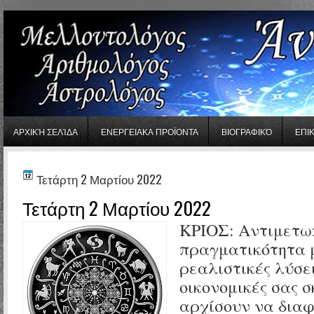
gaminator онлайн
ΑΡΧΙΚΉ ΣΕΛΊΔΑ
ΕΝΕΡΓΕΙΑΚΑ ΠΡΟΪΟΝΤΑ
ΒΙΟΓΡΑΦΙΚΌ
ΕΠΙ
Τετάρτη 2 Μαρτίου 2022
Τετάρτη 2 Μαρτίου 2022
ΚΡΙΟΣ:
Αντιμετωπ
πραγματικότητα μ
ρεαλιστικές λύσει
οικονομικές σας σ
αρχίσουν να διαφ