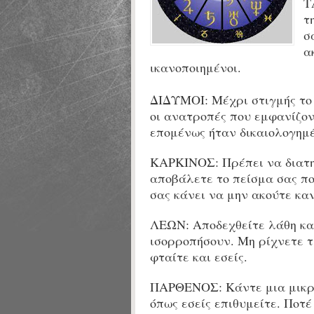
Τ
τ
σ
α
ικανοποιημένοι.
ΔΙΔΥΜΟΙ:
Μέχρι στιγμής το
οι ανατροπές που εμφανίζον
επομένως ήταν δικαιολογημέ
ΚΑΡΚΙΝΟΣ: Πρέπει να διατη
αποβάλετε το πείσμα σας πο
σας κάνει να μην ακούτε κα
ΛΕΩΝ: Αποδεχθείτε λάθη και
ισορροπήσουν. Μη ρίχνετε τι
φταίτε και εσείς.
ΠΑΡΘΕΝΟΣ: Κάντε μια μικρή
όπως εσείς επιθυμείτε. Ποτ