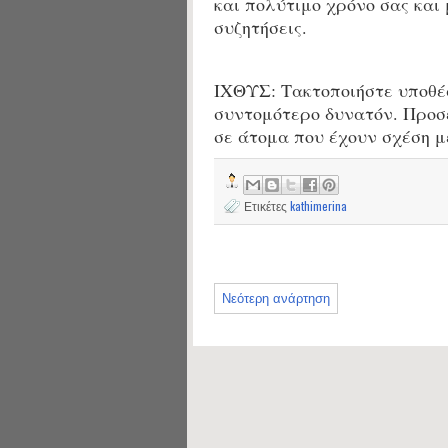
και πολύτιμο χρόνο σας και
συζητήσεις.
ΙΧΘΥΣ: Τακτοποιήστε υποθέσ
συντομότερο δυνατόν. Προσέ
σε άτομα που έχουν σχέση μ
Ετικέτες
kathimerina
Νεότερη ανάρτηση