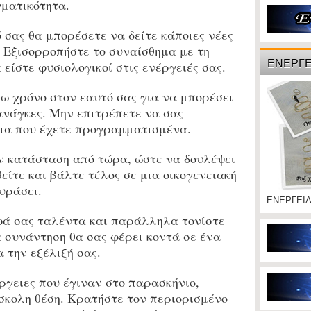
γματικότητα.
σας θα μπορέσετε να δείτε κάποιες νέες
. Εξισορροπήστε το συναίσθημα με τη
ΕΝΕΡΓΕ
 είστε φυσιολογικοί στις ενέργειές σας.
χρόνο στον εαυτό σας για να μπορέσει
 ανάγκες. Μην επιτρέπετε να σας
δια που έχετε προγραμματισμένα.
 κατάσταση από τώρα, ώστε να δουλέψει
είτε και βάλτε τέλος σε μια οικογενειακή
υράσει.
ΕΝΕΡΓΕΙ
ά σας ταλέντα και παράλληλα τονίστε
 συνάντηση θα σας φέρει κοντά σε ένα
 την εξέλιξή σας.
γειες που έγιναν στο παρασκήνιο,
σκολη θέση. Κρατήστε τον περιορισμένο