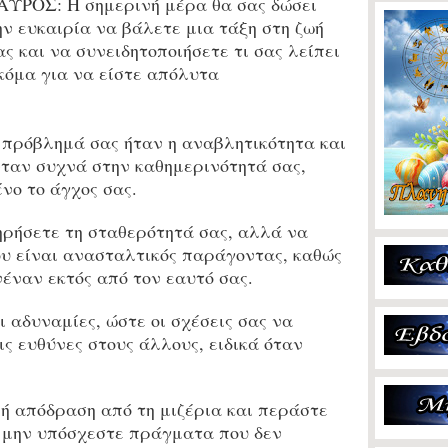
ΑΥΡΟΣ:
Η σημερινή μέρα θα σας δώσει
ην ευκαιρία να βάλετε μια τάξη στη ζωή
ας και να συνειδητοποιήσετε τι σας λείπει
κόμα για να είστε απόλυτα
 πρόβλημά σας ήταν η αναβλητικότητα και
ταν συχνά στην καθημερινότητά σας,
νο το άγχος σας.
ρήσετε τη σταθερότητά σας, αλλά να
υ είναι ανασταλτικός παράγοντας, καθώς
νέναν εκτός από τον εαυτό σας.
 αδυναμίες, ώστε οι σχέσεις σας να
ς ευθύνες στους άλλους, ειδικά όταν
 απόδραση από τη μιζέρια και περάστε
έ μην υπόσχεστε πράγματα που δεν