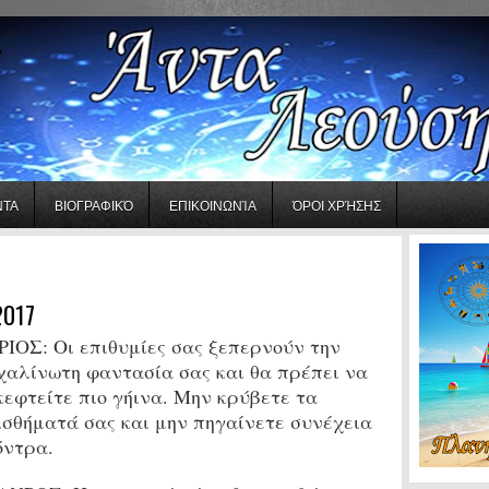
ΝΤΑ
ΒΙΟΓΡΑΦΙΚΌ
ΕΠΙΚΟΙΝΩΝΊΑ
ΌΡΟΙ ΧΡΉΣΗΣ
2017
ΡΙΟΣ:
Οι επιθυμίες σας ξεπερνούν την
χαλίνωτη φαντασία σας και θα πρέπει να
κεφτείτε πιο γήινα. Μην κρύβετε τα
ισθήματά σας και μην πηγαίνετε συνέχεια
όντρα.