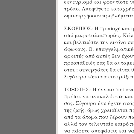
εκνευρισμό και φροντίστε ν
τρόπο. Αποφύγετε καταχρήσ
δημιουργήσουν προβλήματα 
ΣΚΟΡΠΙΟΣ: Η προσοχή και η 
από μικροταλαιπωρίες. Κάν
και βελτιώστε την εικόνα σ
άφωνους. Οι επαγγελματικές
αρκετές από αυτές δεν έχου
προσπάθειές σας θα ανταμει
στους συνεργάτες θα είναι θ
λιγότερο κόπο να εισπράξετ
ΤΟΞΟΤΗΣ: Η έννοια του αναπ
πρέπει να ανακαλύψετε και 
σας. Σίγουρα δεν έχετε ανά
της ζωής, όμως χρειάζεται π
από τα άτομα που ξέρουν π
αλλά τον τελευταίο καιρό π
να πάρετε αποφάσεις και να