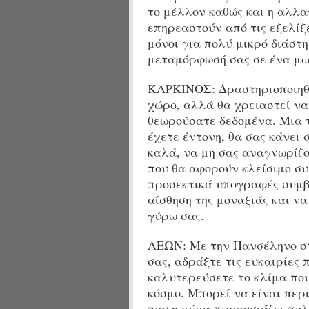
το μέλλον καθώς και η αλλα
επηρεαστούν από τις εξελίξ
μόνοι για πολύ μικρό διάστ
μεταμόρφωσή σας σε ένα μωρ
ΚΑΡΚΙΝΟΣ: Δραστηριοποιηθ
χώρο, αλλά θα χρειαστεί ν
θεωρούσατε δεδομένα. Μια τ
έχετε έντονη, θα σας κάνει
καλά, να μη σας αναγνωρίζο
που θα αφορούν κλείσιμο συ
προσεκτικά υπογραφές συμβ
αίσθηση της μοναξιάς και ν
γύρω σας.
ΛΕΩΝ: Με την
Πανσέληνο στ
σας, α
δράξτε τις ευκαιρίες 
καλυτερεύσετε το κλίμα που
κόσμο. Μπορεί να είναι περ
που η μέρα παρουσιάζει πολ