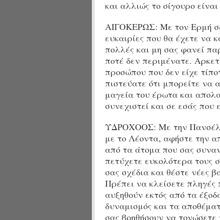
και αλλιώς το σίγουρο είναι
ΑΙΓΟΚΕΡΩΣ: Με τον
Ερμή σε
ευκαιρίες που θα έχετε να κ
πολλές και μη σας φανεί πα
ποτέ δεν περιμένατε. Αρκετ
προσώπου που δεν είχε τίπο
πιστεύατε ότι μπορείτε να 
μαγεία του έρωτα και απολα
συνεχιστεί και σε εσάς που 
ΥΔΡΟΧΟΟΣ: Με την
Πανσέλη
με το Λέοντα
, αφήστε την α
από τα άτομα που σας συνα
πετύχετε ευκολότερα τους σ
σας σχέδια και θέστε νέες β
Πρέπει να κλείσετε πληγές 
αυξηθούν εκτός από τα έξοδά
δυναμισμός και τα αποθέματ
σας βοηθήσουν να τονώσετε 