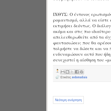
ΙΧΘΥΣ: Ο έντονος ερωτισμός
ρομαντισμό, αλλά να είστε 
εκτιμήσει δεόντως. Ο διάλογ
ακόμα και στις πιο ιδιαίτερ
απελευθερωθείτε από τα άγχ
φαντασιώσεις που θα αρέσου
τολμήστε να δώσετε και να 
ενδυναμώσουν αυτό που ήδη 
συνεχιστεί η αίσθηση του «μ
Ετικέτες
evdomadiaia
Νεότερη ανάρτηση