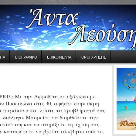
ΝΤΑ
ΒΙΟΓΡΑΦΙΚΌ
ΕΠΙΚΟΙΝΩΝΊΑ
ΌΡΟΙ ΧΡΉΣΗΣ
ΡΙΟΣ:
Με την
Αφροδίτη
σε
εξάγωνο
με
ον
Ποσειδώνα στις 30, α
φήστε στην άκρη
α παράπονα και λύστε τα προβλήματά σας
ε διάλογο. Μπορείτε να διορθώσετε την
ατάσταση και να στηρίξετε τη σχέση σας.
ν καταφέρετε να βγείτε αλώβητοι από τις