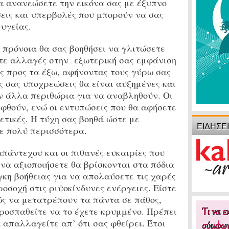
α ανανεώσετε την εικόνα σας με έξυπνο
εις και υπερβολές που μπορούν να σας
υγείας.
πρόνοια θα σας βοηθήσει να γλιτώσετε
τε αλλαγές στην εξωτερική σας εμφάνιση
ας προς τα έξω, αφήνοντας τους γύρω σας
 σας υποχρεώσεις θα είναι αυξημένες και
ν άλλα περιθώρια για να αναβληθούν. Οι
φθούν, ενώ οι εντυπώσεις που θα αφήσετε
ετικές. Η τύχη σας βοηθά ώστε με
ΕΙΔΗΣΕ
ε πολύ περισσότερα.
άντεχου και οι πιθανές ευκαιρίες που
να αξιοποιήσετε θα βρίσκονται στα πόδια
γκη βοήθειας για να απολαύσετε τις χαρές
ροσοχή στις ριψοκίνδυνες ενέργειες. Είστε
ώς να μετατρέπουν τα πάντα σε πάθος,
ροσπαθείτε να το έχετε κρυμμένο. Πρέπει
 απαλλαγείτε απ’ ότι σας φθείρει. Έτσι