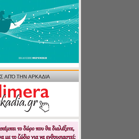
ΙΣ ΑΠΌ ΤΗΝ ΑΡΚΑΔΙΑ