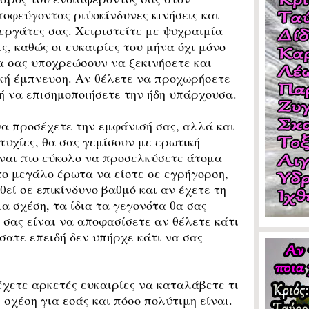
οφεύγοντας ριψοκίνδυνες κινήσεις και
εργάτες σας. Χειριστείτε με ψυχραιμία
ς, καθώς οι ευκαιρίες του μήνα όχι μόνο
α σας υποχρεώσουν να ξεκινήσετε και
ική έμπνευση. Αν θέλετε να προχωρήσετε
 ή να επισημοποιήσετε την ήδη υπάρχουσα.
 προσέχετε την εμφάνισή σας, αλλά και
τυχίες, θα σας γεμίσουν με ερωτική
ίναι πιο εύκολο να προσελκύσετε άτομα
το μεγάλο έρωτα να είστε σε εγρήγορση,
θεί σε επικίνδυνο βαθμό και αν έχετε τη
α σχέση, τα ίδια τα γεγονότα θα σας
 σας είναι να αποφασίσετε αν θέλετε κάτι
σατε επειδή δεν υπήρχε κάτι να σας
έχετε αρκετές ευκαιρίες να καταλάβετε τι
σχέση για εσάς και πόσο πολύτιμη είναι.