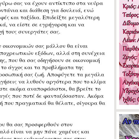
γύρω σας να έχουν αντίκτυπο στα νεύρα
ντάνια και διάθεση για δουλειά, ενώ
ές και ταξίδια. Επιδείξτε μεγαλύτερη
κά, να είστε σε εγρήγορση και να
ή τους συνεργάτες σας.
οικονομικών σας μάλλον θα είναι
υποχρεωτικών εξόδων, αλλά στη συνέχεια
ης, που θα σας οδηγήσουν σε οικονομική
το άγχος και τα προβλήματα της
προσωπική σας ζωή. Αποφύγετε τα μεγάλα
ηγήσεις να λυθούν αργότερα που το κλίμα
είστε ακόμα αναποφάσιστοι, θα βρείτε το
αγές που ποτέ δε φανταζόσασταν. Ακόμα
υτή που πραγματικά θα θέλατε, σίγουρα θα
ου θα σας προσφερθούν στον
αλό είναι να μην πάνε χαμένες και
βάρος του ενδιαφέροντος σας στον