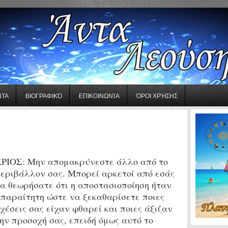
ΝΤΑ
ΒΙΟΓΡΑΦΙΚΌ
ΕΠΙΚΟΙΝΩΝΊΑ
ΌΡΟΙ ΧΡΉΣΗΣ
ΡΙΟΣ:
Μην απομακρύνεστε άλλο από το
εριβάλλον σας. Μπορεί αρκετοί από εσάς
α θεωρήσατε ότι η αποστασιοποίηση ήταν
παραίτητη ώστε να ξεκαθαρίσετε ποιες
χέσεις σας είχαν φθαρεί και ποιες άξιζαν
ην προσοχή σας, επειδή όμως αυτό το