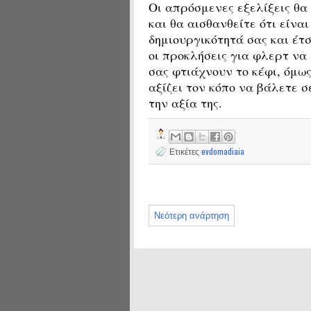
Οι απρόσμενες εξελίξεις θα
και θα αισθανθείτε ότι είνα
δημιουργικότητά σας και έτ
οι προκλήσεις για φλερτ να
σας φτιάχνουν το κέφι, όμω
αξίζει τον κόπο να βάλετε σ
την αξία της.
Ετικέτες
evdomadiaia
Νεότερη ανάρτηση