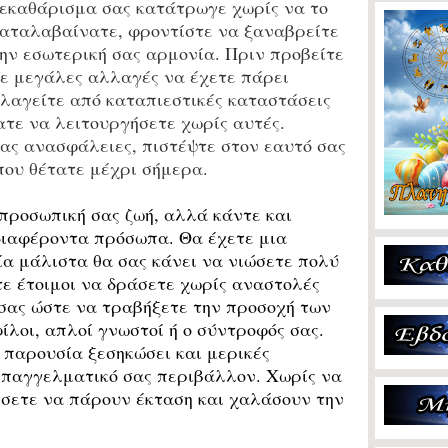
εκαθάρισμα σας κατάτρωγε χωρίς να το
αταλαβαίνατε, φροντίστε να ξαναβρείτε
ην εσωτερική σας αρμονία. Πριν προβείτε
ε μεγάλες αλλαγές να έχετε πάρει
λαγείτε από καταπιεστικές καταστάσεις
τε να λειτουργήσετε χωρίς αυτές.
ας ανασφάλειες, πιστέψτε στον εαυτό σας
που θέτατε μέχρι σήμερα.
προσωπική σας ζωή, αλλά κάντε και
διαφέροντα πρόσωπα. Θα έχετε μια
οία μάλιστα θα σας κάνει να νιώσετε πολύ
ε έτοιμοι να δράσετε χωρίς αναστολές
σας ώστε να τραβήξετε την προσοχή των
φίλοι, απλοί γνωστοί ή ο σύντροφός σας.
ς παρουσία ξεσηκώσει και μερικές
 επαγγελματικό σας περιβάλλον. Χωρίς να
φήσετε να πάρουν έκταση και χαλάσουν την