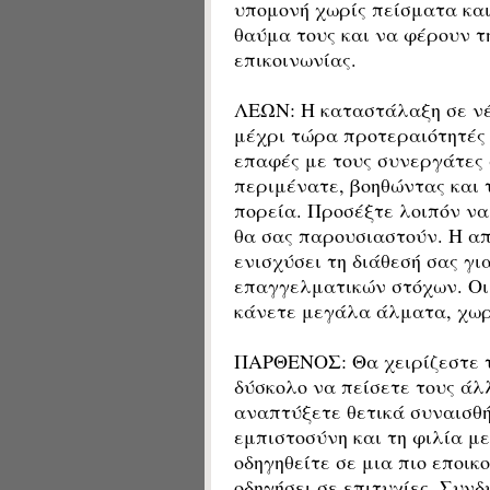
υπομονή χωρίς πείσματα κα
θαύμα τους και να φέρουν τ
επικοινωνίας.
ΛΕΩΝ: Η καταστάλαξη σε νέ
μέχρι τώρα προτεραιότητές σ
επαφές με τους συνεργάτες
περιμένατε, βοηθώντας και τ
πορεία. Προσέξτε λοιπόν να 
θα σας παρουσιαστούν. Η α
ενισχύσει τη διάθεσή σας γι
επαγγελματικών στόχων. Οι 
κάνετε μεγάλα άλματα, χωρί
ΠΑΡΘΕΝΟΣ: Θα χειρίζεστε το
δύσκολο να πείσετε τους άλλ
αναπτύξετε θετικά συναισθ
εμπιστοσύνη και τη φιλία μ
οδηγηθείτε σε μια πιο εποι
οδηγήσει σε επιτυχίες. Συνδ