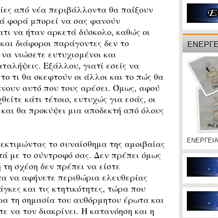
λίες από νέα περιβάλλοντα θα παίξουν
ιά φορά μπορεί να σας φανούν
τι να ήταν αρκετά δύσκολο, καθώς οι
και διάφοροι παράγοντες δεν το
ΕΝΕΡΓΕ
 να νιώσετε ευτυχισμένοι και
αλήψεις. Εξάλλου, γιατί εσείς να
ο τι θα σκεφτούν οι άλλοι και το πώς θα
άνουν αυτό που τους αρέσει. Όμως, αφού
θείτε κάτι τέτοιο, ευτυχώς για εσάς, οι
και θα προκύψει μια αποδεκτή από όλους
ΕΝΕΡΓΕΙ
εκτιμώντας το συναίσθημα της αμοιβαίας
ντά με το σύντροφό σας. Δεν πρέπει όμως
 τη σχέση δεν πρέπει να είστε
τα να αφήνετε περιθώρια ελευθερίας
γκες και τις κτητικότητες, τώρα που
ρα τη σημασία του αυθόρμητου έρωτα και
ε να τον διακρίνει. Η κατανόηση και η