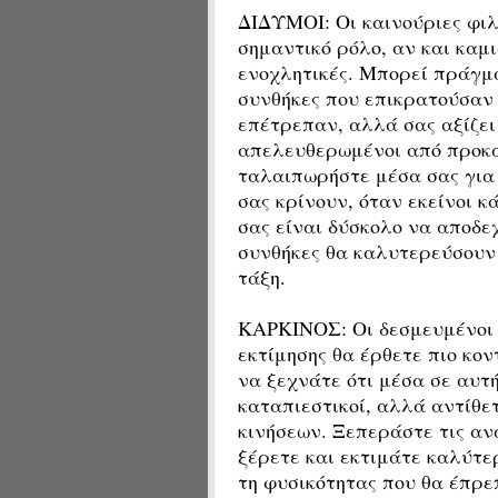
ΔΙΔΥΜΟΙ:
Οι καινούριες φι
σημαντικό ρόλο, αν και καμ
ενοχλητικές. Μπορεί πράγμα
συνθήκες που επικρατούσαν 
επέτρεπαν, αλλά σας αξίζει
απελευθερωμένοι από προκατ
ταλαιπωρήστε μέσα σας για τ
σας κρίνουν, όταν εκείνοι κ
σας είναι δύσκολο να αποδεχ
συνθήκες θα καλυτερεύσουν 
τάξη.
ΚΑΡΚΙΝΟΣ: Οι δεσμευμένοι 
εκτίμησης θα έρθετε πιο κο
να ξεχνάτε ότι μέσα σε αυτή
καταπιεστικοί, αλλά αντίθε
κινήσεων. Ξεπεράστε τις ανά
ξέρετε και εκτιμάτε καλύτε
τη φυσικότητας που θα έπρεπ