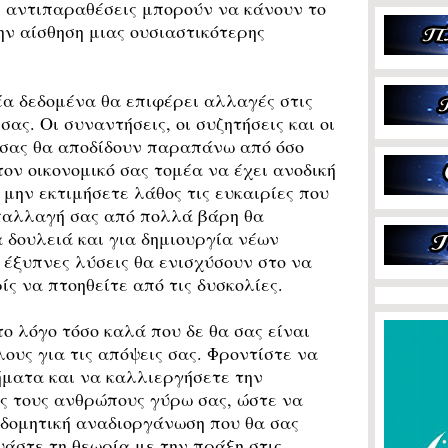
ι αντιπαραθέσεις μπορούν να κάνουν το
ην αίσθηση μιας ουσιαστικότερης
α δεδομένα θα επιφέρει αλλαγές στις
ας. Οι συναντήσεις, οι συζητήσεις και οι
 σας θα αποδίδουν παραπάνω από όσο
ον οικονομικό σας τομέα να έχει ανοδική
μην εκτιμήσετε λάθος τις ευκαιρίες που
παλλαγή σας από πολλά βάρη θα
α δουλειά και για δημιουργία νέων
έξυπνες λύσεις θα ενισχύσουν στο να
ς να πτοηθείτε από τις δυσκολίες.
 λόγο τόσο καλά που δε θα σας είναι
ους για τις απόψεις σας. Φροντίστε να
ήματα και να καλλιεργήσετε την
ες τους ανθρώπους γύρω σας, ώστε να
κοδομητική αναδιοργάνωση που θα σας
υάστε τη θεωρία με την πράξη στις