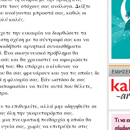
στε τους στόχους σας ανάλογα. Δείξτε
ου ανοίγονται μπροστά σας, καθώς οι
ολύ καλές.
χετε την ευκαιρία να διορθώσετε τα
στη σχέση με το σύντροφό σας και να
οιαδήποτε αρνητικά συναισθήματα
ό. Ένα οικογενειακό πρόβλημα θα
σάς και θα χρειαστεί να αφιερώσετε
σή του. Θα υπάρχει ο κίνδυνος να
ΕΙΔΗΣΕ
υ θα σας φρενάρουν και για τις οποίες δε
ά η φλυαρία σας. Εάν ωστόσο δε σας
 αποφασίσει να πείτε αυτά που θέλετε,
τρο.
 το επιθυμείτε, αλλά μην οδηγηθείτε σε
ας όλη την γκαρνταρόμπα σας.
μια πνευματική πειθαρχία η οποία θα
υγεία σας, χωρίς να επιτρέψετε στις