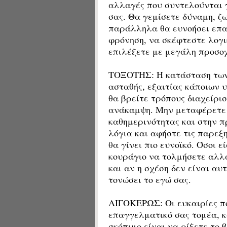
αλλαγές που συντελούνται 
σας. Θα γεμίσετε δύναμη, ζω
παράλληλα θα ευνοήσει επαφ
φρόνηση, να σκέφτεστε λογι
επιλέξετε με μεγάλη προσοχ
ΤΟΞΟΤΗΣ: Η κατάσταση των 
ασταθής, εξαιτίας κάποιων 
θα βρείτε τρόπους διαχείρισ
ανάκαμψη. Μην μεταφέρετε 
καθημερινότητας και στην 
λόγια και αφήστε τις παρεξ
θα γίνει πιο ευνοϊκό. Όσοι 
κουράγιο να τολμήσετε αλλ
και αν η σχέση δεν είναι α
τονώσει το εγώ σας.
ΑΙΓΟΚΕΡΩΣ: Οι ευκαιρίες π
επαγγελματικό σας τομέα, κ
σκόπιμο είναι να ρίξετε το 