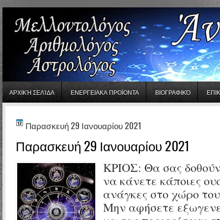
gaminator онлайн
ΑΡΧΙΚΉ ΣΕΛΊΔΑ
ΕΝΕΡΓΕΙΑΚΑ ΠΡΟΪΟΝΤΑ
ΒΙΟΓΡΑΦΙΚΌ
ΕΠΙ
Παρασκευή 29 Ιανουαρίου 2021
Παρασκευή 29 Ιανουαρίου 2021
ΚΡΙΟΣ:
Θα σας δοθούν
να κάνετε κάποιες ου
ανάγκες στο χώρο του 
Μην αφήσετε εξωγενε