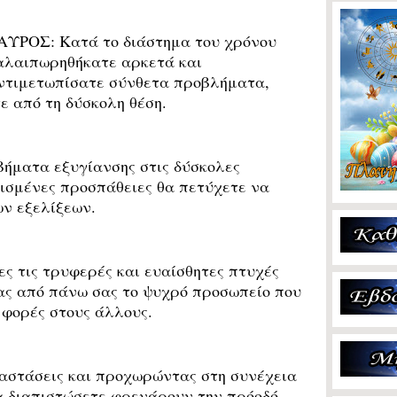
ΑΥΡΟΣ:
Κατά το διάστημα του χρόνου
αλαιπωρηθήκατε αρκετά και
ντιμετωπίσατε σύνθετα προβλήματα,
 από τη δύσκολη θέση.
ήματα εξυγίανσης στις δύσκολες
νισμένες προσπάθειες θα πετύχετε να
ν εξελίξεων.
 τις τρυφερές και ευαίσθητες πτυχές
ας από πάνω σας το ψυχρό προσωπείο που
 φορές στους άλλους.
στάσεις και προχωρώντας στη συνέχεια
α διαπιστώσετε φρενάρουν την πρόοδό