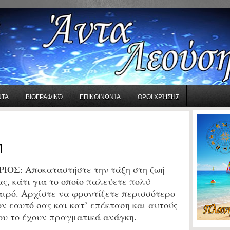
ΝΤΑ
ΒΙΟΓΡΑΦΙΚΌ
ΕΠΙΚΟΙΝΩΝΊΑ
ΌΡΟΙ ΧΡΉΣΗΣ
1
ΡΙΟΣ:
Αποκαταστήστε την τάξη στη ζωή
ας, κάτι για το οποίο παλεύετε πολύ
αιρό. Αρχίστε να φροντίζετε περισσότερο
ον εαυτό σας και κατ’ επέκταση και αυτούς
ου το έχουν πραγματικά ανάγκη.