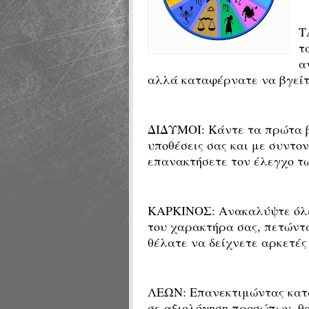
Τ
τ
α
αλλά καταφέρνατε να βγείτε
ΔΙΔΥΜΟΙ:
Κάντε τα πρώτα β
υποθέσεις σας και με συντο
επανακτήσετε τον έλεγχο τω
ΚΑΡΚΙΝΟΣ: Ανακαλύψτε όλες
του χαρακτήρα σας, πετώντ
θέλατε να δείχνετε αρκετές
ΛΕΩΝ: Επανεκτιμώντας κατα
σε αξιολόγηση προσώπων, θ