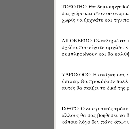
ΤΟΞΟΤΗΣ: Θα δημιουργηθούν
σας χώρο και στον οικονομι
χωρίς να ξεχνάτε και την π
ΑΙΓΟΚΕΡΩΣ: Ολοκληρώστε κ
σχέδια που είχατε αρχίσει ν
συμπληρώνουν και θα καλύψ
ΥΔΡΟΧΟΟΣ: Η ανάγκη σας να
έντονη. Θα προκύψουν πολλέ
αυτές θα παίξει το δικό της 
ΙΧΘΥΣ: Ο διακριτικός τρόπο
άλλους θα σας βοηθήσει να β
κάποιο λόγο δεν πάνε όπως 