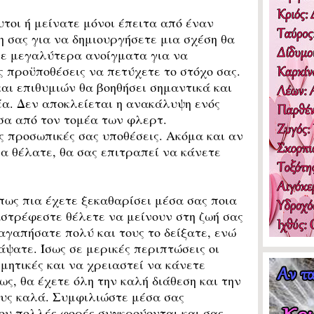
οι ή μείνατε μόνοι έπειτα από έναν
 σας για να δημιουργήσετε μια σχέση θα
 σε μεγαλύτερα ανοίγματα για να
 προϋποθέσεις να πετύχετε το στόχο σας.
ι επιθυμιών θα βοηθήσει σημαντικά και
έα. Δεν αποκλείεται η ανακάλυψη ενός
σα από τον τομέα των φλερτ.
ς προσωπικές σας υποθέσεις. Ακόμα και αν
θα θέλατε, θα σας επιτραπεί να κάνετε
ως πια έχετε ξεκαθαρίσει μέσα σας ποια
στρέφεστε θέλετε να μείνουν στη ζωή σας
 αγαπήσατε πολύ και τους το δείξατε, ενώ
άψατε. Ίσως σε μερικές περιπτώσεις οι
μητικές και να χρειαστεί να κάνετε
ς, θα έχετε όλη την καλή διάθεση και την
ους καλά. Συμφιλιώστε μέσα σας
ου πολλές φορές συγκρούονται και σας