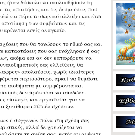
ας ήταν δύσκολο να ακολουθήσουν τη
 τις απαιτήσεις και τις δεσμεύσεις που
δώ και πέρα το σκηνικό αλλάζει και έτσι
 αποτίμηση των συμβάντων και τις
υ κρίνεται εσείς αναγκαίο.
σχέσεις που θα τονώσουν το ηθικό σας και
ε καταστάσεις που σας ενόχλησαν ή σας
ως, ακόμα και αν δεν καταφέρετε να
ναισθηματικές σας ελλείψεις, θα
λαφρες» απολαύσεις, χωρίς ιδιαίτερες
φέρεται περισσότερο, αρκεί να θυμάστε
ετε αισθήματα με συμφέροντα και
δυασμός δεν πρόκειται να αποδώσει.
ες επιλογές και εργαστείτε για να
αι ξεκάθαρο επίπεδο σχέσεων.
λων ή συγγενών πάνω στη σχέση σας
υριστικές, αλλά δε χρειάζεται να
χαλάσετε τη σχέση σας, εκτός αν ανήκετε