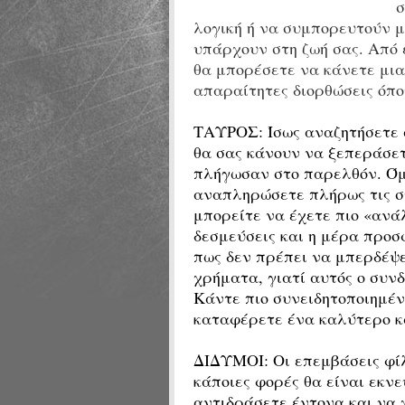
σ
λογική ή να συμπορευτούν με
υπάρχουν στη ζωή σας. Από ε
θα μπορέσετε να κάνετε μια
απαραίτητες διορθώσεις όπο
ΤΑΥΡΟΣ:
Ίσως αναζητήσετε 
θα σας κάνουν να ξεπεράσετ
πλήγωσαν στο παρελθόν. Όμ
αναπληρώσετε πλήρως τις συ
μπορείτε να έχετε πιο «ανά
δεσμεύσεις και η μέρα προσ
πως δεν πρέπει να μπερδέψ
χρήματα, γιατί αυτός ο συν
Κάντε πιο συνειδητοποιημέν
καταφέρετε ένα καλύτερο κ
ΔΙΔΥΜΟΙ:
Οι επεμβάσεις φί
κάποιες φορές θα είναι εκνε
αντιδράσετε έντονα και να 