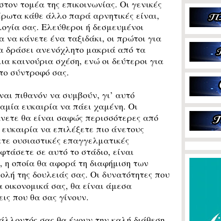
στον τομέα της επικοινωνίας. Οι γενικές
έρωτα κάθε άλλο παρά αρνητικές είναι,
λογία σας. Ελεύθεροι ή δεσμευμένοι
 να κάνετε ένα ταξιδάκι, οι πρώτοι για
α δράσει ανενόχλητο μακριά από τα
ια καινούρια σχέση, ενώ οι δεύτεροι για
το σύντροφό σας.
αι πιθανόν να συμβούν, γι’ αυτό
αμία ευκαιρία να πάει χαμένη. Οι
άνετε θα είναι σαφώς περισσότερες από
 ευκαιρία να επιλέξετε πιο άνετους
ετε ουσιαστικές επαγγελματικές
φτάσετε σε αυτό το στάδιο, είναι
 η οποία θα αφορά τη διαφήμιση των
ολή της δουλειάς σας. Οι δυνατότητες που
 οικονομικά σας, θα είναι άμεσα
ις που θα σας γίνουν.
άλλοντός σας θα έχουν την καλή διάθεση