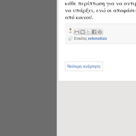
κάθε περίπτωση για να αντ
να υπάρξει, ενώ οι αποφάσε
από κοινού.
Ετικέτες
evdomadiaia
Νεότερη ανάρτηση