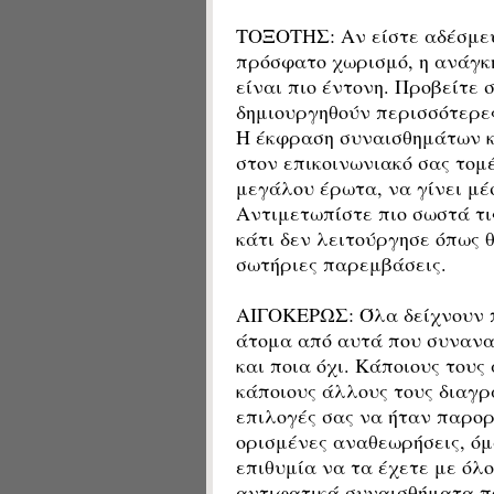
ΤΟΞΟΤΗΣ: Αν είστε αδέσμευτ
πρόσφατο χωρισμό, η ανάγκη
είναι πιο έντονη. Προβείτε
δημιουργηθούν περισσότερες
Η έκφραση συναισθημάτων κα
στον επικοινωνιακό σας τομ
μεγάλου έρωτα, να γίνει μέ
Αντιμετωπίστε πιο σωστά τι
κάτι δεν λειτούργησε όπως 
σωτήριες παρεμβάσεις.
ΑΙΓΟΚΕΡΩΣ: Όλα δείχνουν π
άτομα από αυτά που συνανα
και ποια όχι. Κάποιους τους
κάποιους άλλους τους διαγρ
επιλογές σας να ήταν παρορ
ορισμένες αναθεωρήσεις, όμω
επιθυμία να τα έχετε με όλ
αντιφατικά συναισθήματα π