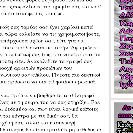
να εξασφαλίσετε την ηρεμία σας και κατ’
ίωτο το κέφι σας για ζωή.
ός σας τομέας σας έχει χαρίσει κατά
αι τώρα καλείστε να τις χρησιμοποιήσετε,
 υπάρχουσα σχέση σας, είτε για να
 που επιτελούνται σε αυτήν. Αφιερώστε
ην προσωπική σας ζωή, για να στρέψετε τα
 προτιμάτε. Ανακαλύψτε τα κρυφά σας
ροσοχή αρκετών προσώπων του
νωνικού σας κύκλου. Γίνεστε πιο δεκτικοί
οιο πρόσωπο να σας πλησιάσει ερωτικά.
νοι, πρέπει να βοηθήσετε το σύντροφό
ίνος με τη σειρά του να σας στηρίξει. Εάν
ι δεδομένο και πως είναι λογικό κάποιες
ται κόντρα με τις δικές σας, θα
 σχέση σας, αλλά και η αποφυγή
 διάλογος θα είναι η καλύτερη μέθοδος σε