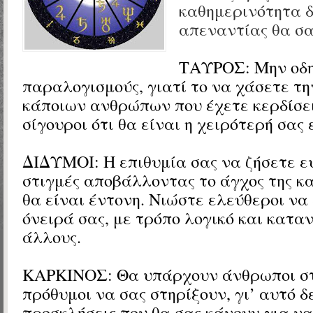
καθημερινότητα δ
απεναντίας θα σα
ΤΑΥΡΟΣ:
Μην οδη
παραλογισμούς, γιατί το να χάσετε τη
κάποιων ανθρώπων που έχετε κερδίσει
σίγουροι ότι θα είναι η χειρότερή σας 
ΔΙΔΥΜΟΙ:
Η επιθυμία σας να ζήσετε ε
στιγμές αποβάλλοντας το άγχος της κ
θα είναι έντονη. Νιώστε ελεύθεροι ν
όνειρά σας, με τρόπο λογικό και κατα
άλλους.
ΚΑΡΚΙΝΟΣ: Θα υπάρχουν άνθρωποι στ
πρόθυμοι να σας στηρίξουν, γι’ αυτό δ
προσκλήσεις που θα σας κάνουν για να