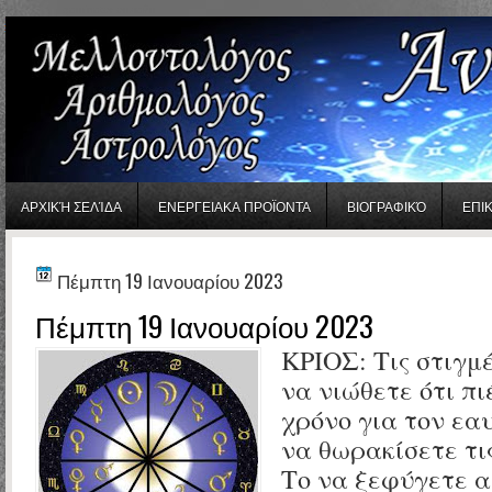
gaminator онлайн
ΑΡΧΙΚΉ ΣΕΛΊΔΑ
ΕΝΕΡΓΕΙΑΚΑ ΠΡΟΪΟΝΤΑ
ΒΙΟΓΡΑΦΙΚΌ
ΕΠΙ
Πέμπτη 19 Ιανουαρίου 2023
Πέμπτη 19 Ιανουαρίου 2023
ΚΡΙΟΣ:
Τις στιγμ
να νιώθετε ότι πι
χρόνο για τον εα
να θωρακίσετε τι
Το να ξεφύγετε α