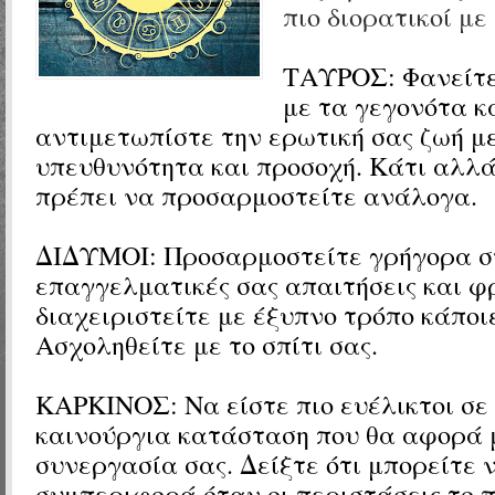
πιο διορατικοί με 
ΤΑΥΡΟΣ: Φανείτε
με τα γεγονότα κ
αντιμετωπίστε την ερωτική σας ζωή μ
υπευθυνότητα και προσοχή. Κάτι αλλά
πρέπει να προσαρμοστείτε ανάλογα.
ΔΙΔΥΜΟΙ: Προσαρμοστείτε γρήγορα στ
επαγγελματικές σας απαιτήσεις και φ
διαχειριστείτε με έξυπνο τρόπο κάποι
Ασχοληθείτε με το σπίτι σας.
ΚΑΡΚΙΝΟΣ: Να είστε πιο ευέλικτοι σε
καινούργια κατάσταση που θα αφορά 
συνεργασία σας. Δείξτε ότι μπορείτε
συμπεριφορά όταν οι περιστάσεις το 