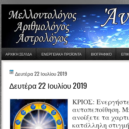
gaminator онлайн
ΑΡΧΙΚΉ ΣΕΛΊΔΑ
ΕΝΕΡΓΕΙΑΚΑ ΠΡΟΪΟΝΤΑ
ΒΙΟΓΡΑΦΙΚΌ
ΕΠΙ
Δευτέρα 22 Ιουλίου 2019
Δευτέρα 22 Ιουλίου 2019
ΚΡΙΟΣ: Ενεργήστε
αυτοπεποίθηση. Μ
ανοίξετε τα χαρτι
κατάλληλη στιγμ