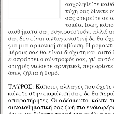
ασχοληθείτε καθό
τύχη σας δίνετε 
σας στερείτε σε 
τομέα. Ίσως, κάπο
αισθήματά σας συγκρουστούν, αλλά α
σας δεν είναι ανταγωνιστική δε θα έ
για μια αρμονική συμβίωση. Η ρομαντ
μέρους σας θα είναι διάχυτη και αυτό 
εισπράττει ο σύντροφός σας, γι’ αυτό 
στιγμές νιώσετε αρνητικά, περιορίστ
όπως ζήλια ή θυμό.
ΤΑΥΡΟΣ:
Κάποιες αλλαγές που έχετε 
κάνετε στην εμφάνισή σας, δε θα περ
απαρατήρητες. Οι αδέσμευτοι κάντε τ
συναισθηματική σας ζωή πιο ενδιαφέρ
όμως, να δώσετε τροφή για σχόλια σε