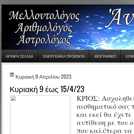
gaminator онлайн
ΑΡΧΙΚΉ ΣΕΛΊΔΑ
ΕΝΕΡΓΕΙΑΚΑ ΠΡΟΪΟΝΤΑ
ΒΙΟΓΡΑΦΙΚΌ
ΕΠΙ
Κυριακή 9 Απριλίου 2023
Κυριακή 9 έως 15/4/23
ΚΡΙΟΣ:
Ασχοληθεί
αισθηματικό σας 
και εκεί θα έχετε
αντίθεση με τον ο
που καλύτερα να