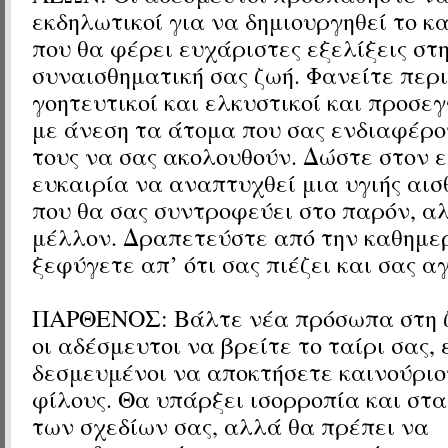
εκδηλωτικοί για να δημιουργηθεί το 
που θα φέρει ευχάριστες εξελίξεις στ
συναισθηματική σας ζωή. Φανείτε περ
γοητευτικοί και ελκυστικοί και προσεγ
με άνεση τα άτομα που σας ενδιαφέρο
τους να σας ακολουθούν. Δώστε στον ε
ευκαιρία να αναπτυχθεί μια υγιής αισ
που θα σας συντροφεύει στο παρόν, α
μέλλον. Δραπετεύστε από την καθημε
ξεφύγετε απ’ ότι σας πιέζει και σας α
ΠΑΡΘΕΝΟΣ: Βάλτε νέα πρόσωπα στη ζ
οι αδέσμευτοι να βρείτε το ταίρι σας, 
δεσμευμένοι να αποκτήσετε καινούριο
φίλους. Θα υπάρξει ισορροπία και στ
των σχεδίων σας, αλλά θα πρέπει να