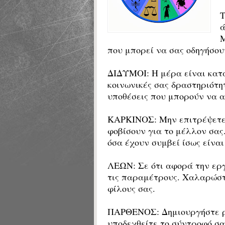
ά
Μ
που μπορεί να σας οδηγήσου
ΔΙΔΥΜΟΙ:
Η μέρα είναι κατά
κοινωνικές σας δραστηριότη
υποθέσεις που μπορούν να 
ΚΑΡΚΙΝΟΣ: Μην επιτρέψετε
φοβίσουν για το μέλλον σας.
όσα έχουν συμβεί ίσως είναι
ΛΕΩΝ: Σε ότι αφορά την εργ
τις παραμέτρους. Χαλαρώστ
φίλους σας.
ΠΑΡΘΕΝΟΣ: Δημιουργήστε ρ
υποδεχθείτε το σύντροφό σα