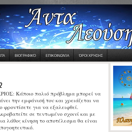
ΝΤΑ
ΒΙΟΓΡΑΦΙΚΌ
ΕΠΙΚΟΙΝΩΝΊΑ
ΌΡΟΙ ΧΡΉΣΗΣ
2
ΡΙΟΣ:
Κάποιο παλιό πρόβλημα μπορεί να
άνει την εμφάνισή του και χρειάζεται να
ο φροντίσετε για να εξαλειφθεί.
κροβατείτε σε τεντωμένο σχοινί και με
ια λάθος κίνηση το αποτέλεσμα θα είναι
πογοητευτικό.