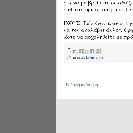
για να μη βρεθείτε σε αδιέξ
καθυστερήσεις που μπορεί 
ΙΧΘΥΣ: Εάν ένας τομέας της
να τον αναλάβει άλλος. Οργ
ώστε να ασχοληθείτε με πρά
Ετικέτες
kathimerina
Νεότερη ανάρτηση