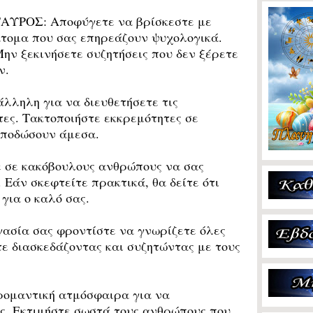
ΤΑΥΡΟΣ:
Αποφύγετε να βρίσκεστε με
τομα που σας επηρεάζουν ψυχολογικά.
ην ξεκινήσετε συζητήσεις που δεν ξέρετε
ν.
λληλη για να διευθετήσετε τις
τες. Τακτοποιήστε εκκρεμότητες σε
αποδώσουν άμεσα.
 σε κακόβουλους ανθρώπους να σας
 Εάν σκεφτείτε πρακτικά, θα δείτε ότι
 για ο καλό σας.
ασία σας φροντίστε να γνωρίζετε όλες
ε διασκεδάζοντας και συζητώντας με τους
ομαντική ατμόσφαιρα για να
ς. Εκτιμήστε σωστά τους ανθρώπους που