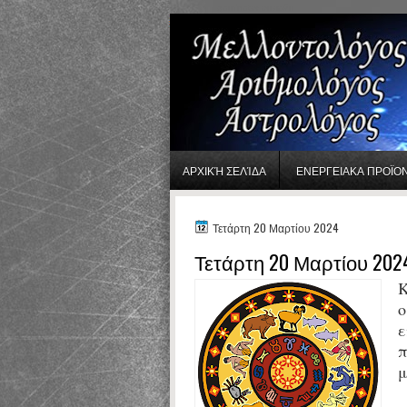
gaminator онлайн
ΑΡΧΙΚΉ ΣΕΛΊΔΑ
ΕΝΕΡΓΕΙΑΚΑ ΠΡΟΪΟ
Τετάρτη 20 Μαρτίου 2024
Τετάρτη 20 Μαρτίου 202
Κ
ο
ε
π
μ