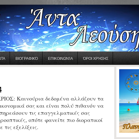
ΝΤΑ
ΒΙΟΓΡΑΦΙΚΌ
ΕΠΙΚΟΙΝΩΝΊΑ
ΌΡΟΙ ΧΡΉΣΗΣ
4
ΡΙΟΣ: Καινούρια δεδομένα αλλάζουν τα
ικονομικά σας και είναι πολύ πιθανόν να
πηρεάσουν τις επαγγελματικές σας
ροοπτικές, οπότε φανείτε πιο διορατικοί
ε τις εξελίξεις.