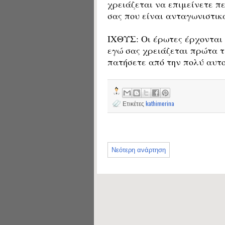
χρειάζεται να επιμείνετε π
σας που είναι ανταγωνιστικ
ΙΧΘΥΣ: Οι έρωτες έρχονται 
εγώ σας χρειάζεται πρώτα τ
πατήσετε από την πολύ αυτο
Ετικέτες
kathimerina
Νεότερη ανάρτηση