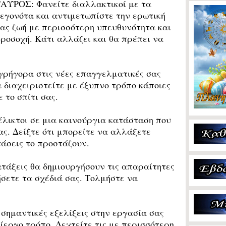
ΑΥΡΟΣ: Φανείτε διαλλακτικοί με τα
εγονότα και αντιμετωπίστε την ερωτική
ας ζωή με περισσότερη υπευθυνότητα και
ροσοχή. Κάτι αλλάζει και θα πρέπει να
ρήγορα στις νέες επαγγελματικές σας
 διαχειριστείτε με έξυπνο τρόπο κάποιες
 το σπίτι σας.
λικτοι σε μια καινούργια κατάσταση που
ς. Δείξτε ότι μπορείτε να αλλάξετε
άσεις το προστάζουν.
τάξεις θα δημιουργήσουν τις απαραίτητες
σετε τα σχέδιά σας. Τολμήστε να
ημαντικές εξελίξεις στην εργασία σας
ίεργο τρόπο. Δεχτείτε τις με περισσότερη