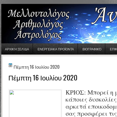
gaminator онлайн
ΑΡΧΙΚΉ ΣΕΛΊΔΑ
ΕΝΕΡΓΕΙΑΚΑ ΠΡΟΪΟΝΤΑ
ΒΙΟΓΡΑΦΙΚΌ
ΕΠΙ
Πέμπτη 16 Ιουλίου 2020
Πέμπτη 16 Ιουλίου 2020
ΚΡΙΟΣ: Μπορεί η 
κάποιες δυσκολίες
αρκετά εποικοδομ
σας προσφέρει τις