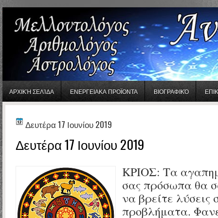
gaminator онлайн
ΑΡΧΙΚΉ ΣΕΛΊΔΑ
ΕΝΕΡΓΕΙΑΚΑ ΠΡΟΪΟΝΤΑ
ΒΙΟΓΡΑΦΙΚΌ
ΕΠΙ
Δευτέρα 17 Ιουνίου 2019
Δευτέρα 17 Ιουνίου 2019
ΚΡΙΟΣ:
Τα αγαπημ
σας πρόσωπα θα σ
να βρείτε λύσεις 
προβλήματα. Φαν