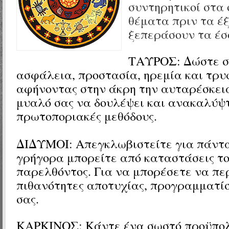
συντηρητικοί στα 
θέματα πριν τα έ
ξεπεράσουν τα έσ
ΤΑΥΡΟΣ:
Δώστε σ
ασφάλεια, προστασία, ηρεμία και τρυ
αφήνοντας στην άκρη την αυταρέσκειά
μυαλό σας να δουλέψει και ανακαλύψ
πρωτοποριακές μεθόδους.
ΔΙΔΥΜΟΙ:
Απεγκλωβιστείτε για πάντα
γρήγορα μπορείτε από καταστάσεις τ
παρελθόντος. Για να μπορέσετε να περ
πιθανότητες αποτυχίας, προγραμματίστ
σας.
ΚΑΡΚΙΝΟΣ: Κάντε ένα σωστό προϋπολ