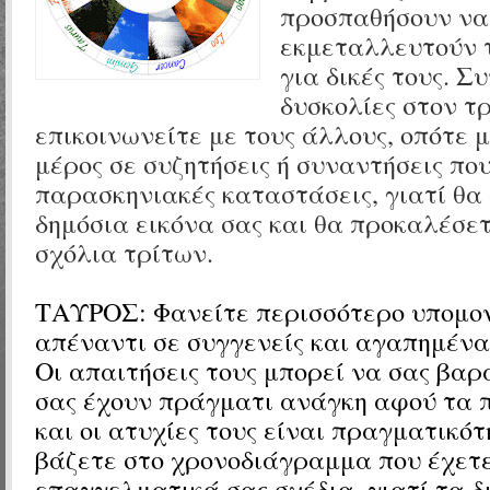
προσπαθήσουν να
εκμεταλλευτούν τ
για δικές τους. Σ
δυσκολίες στον τ
επικοινωνείτε με τους άλλους, οπότε 
μέρος σε συζητήσεις ή συναντήσεις πο
παρασκηνιακές καταστάσεις, γιατί θα
δημόσια εικόνα σας και θα προκαλέσε
σχόλια τρίτων.
ΤΑΥΡΟΣ:
Φανείτε περισσότερο υπομον
απέναντι σε συγγενείς και αγαπημέν
Οι απαιτήσεις τους μπορεί να σας βαρ
σας έχουν πράγματι ανάγκη αφού τα
και οι ατυχίες τους είναι πραγματικότ
βάζετε στο χρονοδιάγραμμα που έχετε
επαγγελματικά σας σχέδια, γιατί τα δ