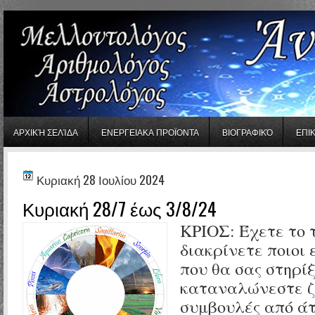
gaminator онлайн
ΑΡΧΙΚΉ ΣΕΛΊΔΑ
ΕΝΕΡΓΕΙΑΚΑ ΠΡΟΪΟΝΤΑ
ΒΙΟΓΡΑΦΙΚΌ
ΕΠΙ
Κυριακή 28 Ιουλίου 2024
Κυριακή 28/7 έως 3/8/24
ΚΡΙΟΣ:
Έχετε το 
διακρίνετε ποιοι 
που θα σας στηρίξ
καταναλώνεστε 
συμβουλές από ά