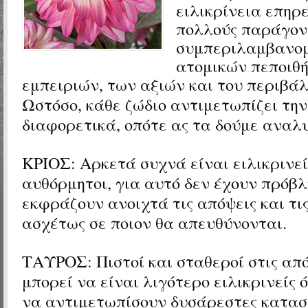
ειλικρίνεια επηρ
πολλούς παράγον
συμπεριλαμβανο
ατομικών πεποιθ
εμπειριών, των αξιών και του περιβάλ
Ωστόσο, κάθε ζώδιο αντιμετωπίζει τη
διαφορετικά, οπότε ας τα δούμε ανα
ΚΡΙΟΣ: Αρκετά συχνά είναι ειλικρινεί
αυθόρμητοι, για αυτό δεν έχουν πρόβ
εκφράζουν ανοιχτά τις απόψεις και τις
ασχέτως σε ποιον θα απευθύνονται.
ΤΑΥΡΟΣ: Πιστοί και σταθεροί στις από
μπορεί να είναι λιγότερο ειλικρινείς 
να αντιμετωπίσουν δυσάρεστες κατασ