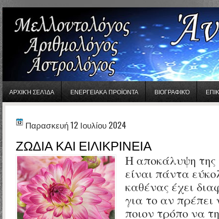
gaminator онлайн
ΑΡΧΙΚΉ ΣΕΛΊΔΑ
ΕΝΕΡΓΕΙΑΚΑ ΠΡΟΪΟΝΤΑ
ΒΙΟΓΡΑΦΙΚΌ
ΕΠΙ
Παρασκευή 12 Ιουλίου 2024
ΖΩΔΙΑ ΚΑΙ ΕΙΛΙΚΡΙΝΕΙΑ
Η αποκάλυψη της 
είναι πάντα εύκολ
καθένας έχει δια
για το αν πρέπει 
ποιον τρόπο να τη