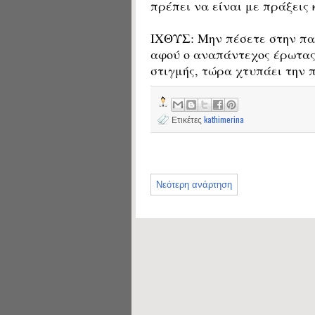
πρέπει να είναι με πράξεις 
ΙΧΘΥΣ: Μην πέσετε στην παγ
αφού ο αναπάντεχος έρωτας 
στιγμής, τώρα χτυπάει την 
Ετικέτες
kathimerina
Νεότερη ανάρτηση