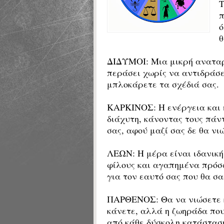
π
ό
θ
ΔΙΔΥΜΟΙ:
Μια μικρή αναταρ
περάσει χωρίς να αντιδράσε
μπλοκάρετε τα σχέδιά σας.
ΚΑΡΚΙΝΟΣ: Η ενέργεια και η
διάχυτη, κάνοντας τους πάν
σας, αφού μαζί σας δε θα νι
ΛΕΩΝ: Η μέρα είναι ιδανική
φίλους και αγαπημένα πρόσ
για τον εαυτό σας που θα σ
ΠΑΡΘΕΝΟΣ: Θα να νιώσετε κ
κάνετε, αλλά η ζωηράδα που
από κάθε δύσκολη κατάστασ