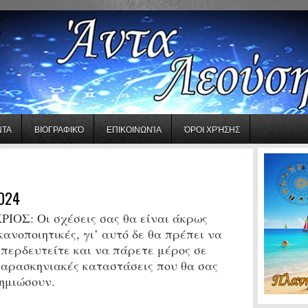
ΝΤΑ
ΒΙΟΓΡΑΦΙΚΌ
ΕΠΙΚΟΙΝΩΝΊΑ
ΌΡΟΙ ΧΡΉΣΗΣ
024
ΡΙΟΣ:
Οι σχέσεις σας θα είναι άκρως
κανοποιητικές, γι’ αυτό δε θα πρέπει να
περδευτείτε και να πάρετε μέρος σε
αρασκηνιακές καταστάσεις που θα σας
ημιώσουν.