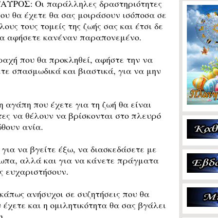
ΤΑΥΡΟΣ:
Οι παράλληλες δραστηριότητες
ου θα έχετε θα σας μοιράσουν ισόποσα σε
λους τους τομείς της ζωής σας και έτσι δε
α αφήσετε κανέναν παραπονεμένο.
αχή που θα προκληθεί, αφήστε την να
τε σπασμωδικά και βιαστικά, για να μην
 αγάπη που έχετε για τη ζωή θα είναι
τες να θέλουν να βρίσκονται στο πλευρό
ώθουν ανία.
 για να βγείτε έξω, να διασκεδάσετε με
ωπα, αλλά και για να κάνετε πράγματα
ας ευχαριστήσουν.
άπως ανήσυχοι σε συζητήσεις που θα
 έχετε και η ομιλητικότητα θα σας βγάλει
η.