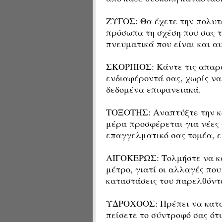
ΖΥΓΟΣ: Θα έχετε την πολυτ
πρόσωπα τη σχέση που σας τ
πνευματικά που είναι και α
ΣΚΟΡΠΙΟΣ: Κάντε τις απαρα
ενδιαφέροντά σας, χωρίς να
δεδομένα επιφανειακά.
ΤΟΞΟΤΗΣ: Αναπτύξτε την κο
μέρα προσφέρεται για νέες 
επαγγελματικό σας τομέα, ε
ΑΙΓΟΚΕΡΩΣ: Τολμήστε να κά
μέτρο, γιατί οι αλλαγές πο
καταστάσεις του παρελθόντ
ΥΔΡΟΧΟΟΣ: Πρέπει να κατα
πείσετε το σύντροφό σας ότι