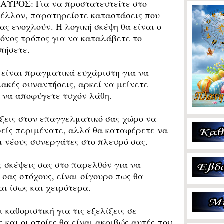
ΑΥΡΟΣ: Για να προστατευτείτε στο
έλλον, παρατηρείστε καταστάσεις που
ας ενοχλούν. Η λογική σκέψη θα είναι ο
όνος τρόπος για να καταλάβετε το
πήσετε.
είναι πραγματικά ευχάριστη για να
ακές συναντήσεις, αρκεί να μείνετε
α να αποφύγετε τυχόν λάθη.
ξεις στον επαγγελματικό σας χώρο να
εσείς περιμένατε, αλλά θα καταφέρετε να
αι νέους συνεργάτες στο πλευρό σας.
 σκέψεις σας στο παρελθόν για να
 σας στόχους, είναι σίγουρο πως θα
ι ίσως και χειρότερα.
καθοριστική για τις εξελίξεις σε
ς και οι οποίες θα είναι ακριβώς αυτές που