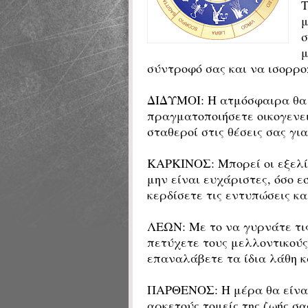
Τ
μ
σ
μ
σύντροφό σας και να ισορρο
ΔΙΔΥΜΟΙ: Η ατμόσφαιρα θα 
πραγματοποιήσετε οικογενει
σταθεροί στις θέσεις σας γι
ΚΑΡΚΙΝΟΣ: Μπορεί οι εξελί
μην είναι ευχάριστες, όσο 
κερδίσετε τις εντυπώσεις κ
ΛΕΩΝ: Με το να γυρνάτε τις
πετύχετε τους μελλοντικούς
επαναλάβετε τα ίδια λάθη κα
ΠΑΡΘΕΝΟΣ: Η μέρα θα είναι 
αρκετούς τομείς της ζωής σα