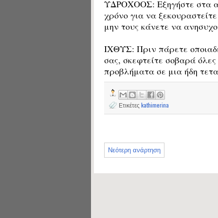
ΥΔΡΟΧΟΟΣ: Εξηγήστε στα α
χρόνο για να ξεκουραστείτε 
μην τους κάνετε να ανησυχο
ΙΧΘΥΣ: Πριν πάρετε οποιαδ
σας, σκεφτείτε σοβαρά όλες 
προβλήματα σε μια ήδη τετα
Ετικέτες
kathimerina
Νεότερη ανάρτηση