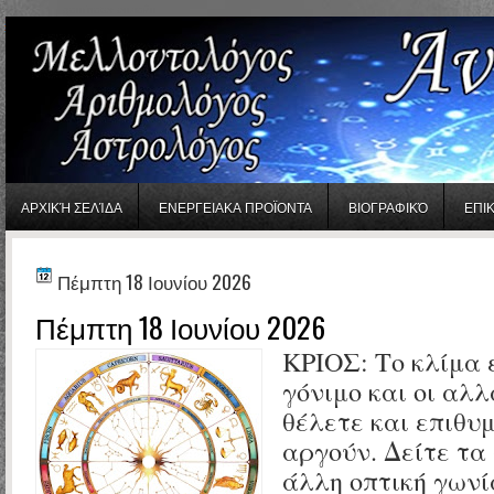
gaminator онлайн
ΑΡΧΙΚΉ ΣΕΛΊΔΑ
ΕΝΕΡΓΕΙΑΚΑ ΠΡΟΪΟΝΤΑ
ΒΙΟΓΡΑΦΙΚΌ
ΕΠΙ
Πέμπτη 18 Ιουνίου 2026
Πέμπτη 18 Ιουνίου 2026
ΚΡΙΟΣ:
Το κλίμα 
γόνιμο και οι αλ
θέλετε και επιθυμ
αργούν. Δείτε τα
άλλη οπτική γωνί