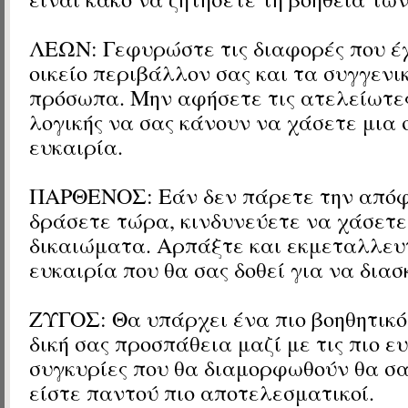
ΛΕΩΝ: Γεφυρώστε τις διαφορές που έχ
οικείο περιβάλλον σας και τα συγγενι
πρόσωπα. Μην αφήσετε τις ατελείωτες
λογικής να σας κάνουν να χάσετε μια 
ευκαιρία.
ΠΑΡΘΕΝΟΣ: Εάν δεν πάρετε την από
δράσετε τώρα, κινδυνεύετε να χάσετ
δικαιώματα. Αρπάξτε και εκμεταλλευ
ευκαιρία που θα σας δοθεί για να διασ
ΖΥΓΟΣ: Θα υπάρχει ένα πιο βοηθητικό 
δική σας προσπάθεια μαζί με τις πιο ε
συγκυρίες που θα διαμορφωθούν θα σα
είστε παντού πιο αποτελεσματικοί.