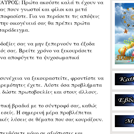
ΤΑΥΡΟΣ:
Πρώτα ακούστε καλά τι έχουν να
ας πουν γνωστοί και φίλοι και μετά
ποφασίστε. Για να περάσετε τις απόψεις
την οικογένειά σας θα πρέπει πρώτα
 παράδειγμα.
δοξίες σας να μην ξεπερνούν τα έξοδα
ός σας. Βρείτε χρόνο να ξεκουράσετε
α να αποφύγετε τα ψυχοσωματικά
συνέχεια να ξεκουραστείτε, φροντίστε να
κκρεμότητες έχετε. Λύστε όσα προβλήματα
ι δώστε πρωτοβουλίες και στους άλλους.
ική βραδιά με το σύντροφό σας, καθώς
ι εσείς. Η σημερινή μέρα προβλέπεται
ικές λύσεις σε θέματα που σας κουράζουν.
ενδύσετε μόνο σε αξιόπιστες και