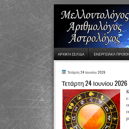
gaminator онлайн
ΑΡΧΙΚΉ ΣΕΛΊΔΑ
ΕΝΕΡΓΕΙΑΚΑ ΠΡΟΪΟ
Τετάρτη 24 Ιουνίου 2026
Τετάρτη 24 Ιουνίου 2026
Κ
ε
α
α
μ