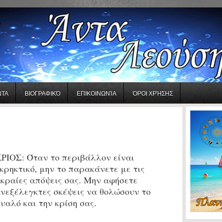
ΝΤΑ
ΒΙΟΓΡΑΦΙΚΌ
ΕΠΙΚΟΙΝΩΝΊΑ
ΌΡΟΙ ΧΡΉΣΗΣ
ΡΙΟΣ:
Όταν το περιβάλλον είναι
κρηκτικό, μην το παρακάνετε με τις
κραίες απόψεις σας. Μην αφήσετε
νεξέλεγκτες σκέψεις να θολώσουν το
υαλό και την κρίση σας.