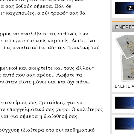
θα σας δοθούν σήμερα. Εάν δε
τις καχυποψίες, ο σύντροφός σας θα
ΕΝΕΡΓΕ
ρρος να αναλάβετε τις ευθύνες των
τε απαγορευμένους καρπούς. Δείτε ένα
α σας αναστατώσει από την πρακτική του
ενικοί και σκεφτείτε και τους άλλους
 αυτό που σας αρέσει. Αφήστε τα
 όταν είστε μόνοι σας και όχι πάνω
ΕΝΕΡΓΕΙ
αινούριες σας προτάσεις, για να
τον επαγγελματικό σας χώρο. Ο καλύτερος
ίναι για σήμερα η διαίσθησή σας.
ύγχυση ιδιαίτερα στο συναισθηματικό