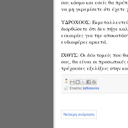
σας κόσμο και εσείς θα πρέπ
να μη γκρεμίσετε ότι έχετε χ
ΥΔΡΟΧΟΟΣ: Εκμεταλλευτείτε 
διορθώσετε ότι δεν πήγε καλ
ευκαιρίες για την αποκατάσ
ενδιαφέρει αρκετά.
ΙΧΘΥΣ: Οι δύο τομείς που θ
σας, θα είναι οι προσωπικές 
τρέχουσες εξελίξεις στην κ
Ετικέτες
kathimerina
Νεότερη ανάρτηση