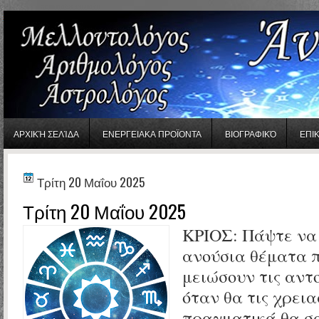
gaminator онлайн
ΑΡΧΙΚΉ ΣΕΛΊΔΑ
ΕΝΕΡΓΕΙΑΚΑ ΠΡΟΪΟΝΤΑ
ΒΙΟΓΡΑΦΙΚΌ
ΕΠΙ
Τρίτη 20 Μαΐου 2025
Τρίτη 20 Μαΐου 2025
ΚΡΙΟΣ:
Πάψτε να
ανούσια θέματα 
μειώσουν τις αντο
όταν θα τις χρεια
πραγματικά θα σα