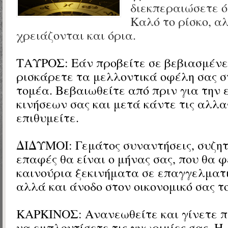
διεκπεραιώσετε ό
Καλό το ρίσκο, α
χρειάζονται και όρια.
ΤΑΥΡΟΣ: Εάν προβείτε σε βεβιασμένες
ρισκάρετε τα μελλοντικά οφέλη σας σ
τομέα. Βεβαιωθείτε από πριν για την 
κινήσεων σας και μετά κάντε τις αλλα
επιθυμείτε.
ΔΙΔΥΜΟΙ: Γεμάτος συναντήσεις, συζητ
επαφές θα είναι ο μήνας σας, που θα 
καινούρια ξεκινήματα σε επαγγελματι
αλλά και άνοδο στον οικονομικό σας τ
ΚΑΡΚΙΝΟΣ: Ανανεωθείτε και γίνετε πι
να εμπλουτίσετε τις γνωριμίες σας. Η