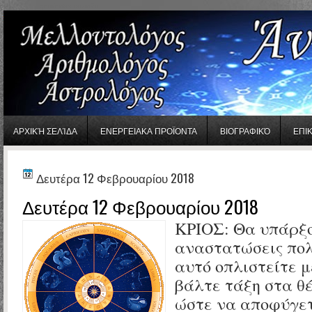
gaminator онлайн
ΑΡΧΙΚΉ ΣΕΛΊΔΑ
ΕΝΕΡΓΕΙΑΚΑ ΠΡΟΪΟΝΤΑ
ΒΙΟΓΡΑΦΙΚΌ
ΕΠΙ
Δευτέρα 12 Φεβρουαρίου 2018
Δευτέρα 12 Φεβρουαρίου 2018
ΚΡΙΟΣ:
Θα υπάρξ
αναστατώσεις πολ
αυτό οπλιστείτε μ
βάλτε τάξη στα θ
ώστε να αποφύγε