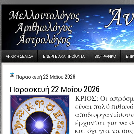
gaminator онлайн
ΑΡΧΙΚΉ ΣΕΛΊΔΑ
ΕΝΕΡΓΕΙΑΚΑ ΠΡΟΪΟΝΤΑ
ΒΙΟΓΡΑΦΙΚΌ
ΕΠΙ
Παρασκευή 22 Μαΐου 2026
Παρασκευή 22 Μαΐου 2026
ΚΡΙΟΣ: Οι απρόσμ
είναι πολύ πιθανό
αποδιοργανώσουν,
έρχονται για να 
και όχι για να σα