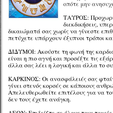
οπότε μην ανησυχε
ΤΑΥΡΟΣ: Προχωρή
διεκδικήσεις, υπε
δικαιώματά σας χωρίς να γίνεστε επιθε
πετύχετε υπάρχουν έξυπνοι τρόποι και
ΔΙΔΥΜΟΙ: Ακούστε τη φωνή της καρδι
είναι η πιο αγνή και προσέξτε τις εξά
άλλα σας λέει η λογική και άλλα το σ
ΚΑΡΚΙΝΟΣ: Οι ανασφάλειές σας φταίν
γίνει στενός κορσές σε κάποιους ανθρ
Απελευθερωθείτε επιτέλους για να το
δεν τους έχετε ανάγκη.
ΛΕΩΝ: Επιδείξτε σε όλους τους τομείς