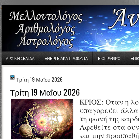
gaminator онлайн
ΑΡΧΙΚΉ ΣΕΛΊΔΑ
ΕΝΕΡΓΕΙΑΚΑ ΠΡΟΪΟΝΤΑ
ΒΙΟΓΡΑΦΙΚΌ
ΕΠΙ
Τρίτη 19 Μαΐου 2026
Τρίτη 19 Μαΐου 2026
ΚΡΙΟΣ: Όταν η λο
υπαγορεύει άλλα,
τη φωνή της καρδι
Αφεθείτε στα συ
και μην προσπαθή