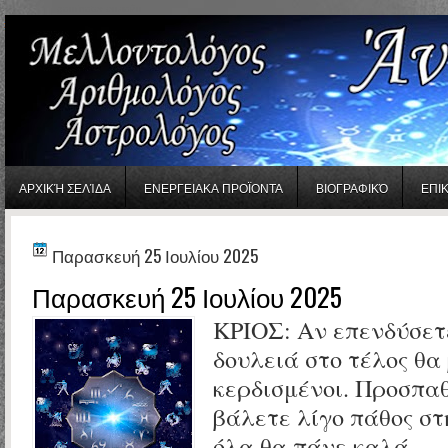
gaminator онлайн
ΑΡΧΙΚΉ ΣΕΛΊΔΑ
ΕΝΕΡΓΕΙΑΚΑ ΠΡΟΪΟΝΤΑ
ΒΙΟΓΡΑΦΙΚΌ
ΕΠΙ
Παρασκευή 25 Ιουλίου 2025
Παρασκευή 25 Ιουλίου 2025
ΚΡΙΟΣ:
Αν επενδύσετ
δουλειά στο τέλος θα
κερδισμένοι. Προσπα
βάλετε λίγο πάθος στ
όλα θα πάνε καλά.