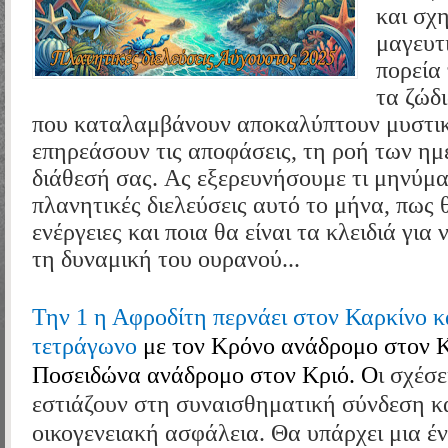
και σχ
μαγευτι
πορεία
τα ζώδι
που καταλαμβάνουν αποκαλύπτουν μυστικ
επηρεάσουν τις αποφάσεις, τη ροή των ημ
διάθεσή σας.
Ας εξερευνήσουμε τι μηνύμα
πλανητικές διελεύσεις αυτό το μήνα, πως 
ενέργειες και ποια θα είναι τα κλειδιά για
τη δυναμική του ουρανού...
Την 1 η Αφροδίτη περνάει στον Καρκίνο 
τετράγωνο
με τον Κρόνο
ανάδρομο στον 
Ποσειδώνα
ανάδρομο στον Κριό. Ο
ι σχέσε
εστιάζουν στη συναισθηματική σύνδεση κ
οικογενειακή ασφάλεια. Θα υπάρχει μια έ