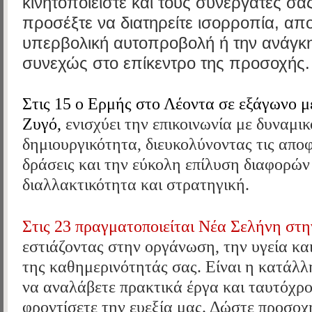
κινητοποιείστε και τους συνεργάτες σα
προσέξτε να διατηρείτε ισορροπία, απ
υπερβολική αυτοπροβολή ή την ανάγκη
συνεχώς στο επίκεντρο της προσοχής.
Στις 15 ο Ερμής
στο Λέοντα
σε εξάγωνο μ
Ζυγό,
ενισχύει την επικοινωνία με δυναμι
δημιουργικότητα, διευκολύνοντας τις απο
δράσεις και την εύκολη επίλυση διαφορών
διαλλακτικότητα και στρατηγική.
Στις 23 πραγματοποιείται Νέα Σελήνη στ
εστιάζοντας στην οργάνωση, την υγεία κα
της καθημερινότητάς σας. Είναι η κατάλλ
να αναλάβετε πρακτικά έργα και ταυτόχρ
φροντίσετε την ευεξία μας. Δώστε προσοχ