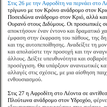
Στις 26 με την Αφροδίτη να περνάει στο 
τρίγωνο με τον Κρόνο
ανάδρομο στον Κρι
Ποσειδώνα
ανάδρομο στον Κριό, αλλά κα
Ουρανό
στους Διδύμους. Οι προσωπικές 
αποκτήσουν έναν έντονο και δραματικό χ
έμφαση στην έκφραση του πάθους, της δη
και της αυτοπεποίθησης. Αναδείξτε τη μο
και απολαύστε την προσοχή και την αναγ
άλλους. Δείξτε υπευθυνότητα και σοβαρότ
προσέγγιση. Θα υπάρξουν ανανεωτικές και
αλλαγές στις σχέσεις, με μια αίσθηση παιχ
ενθουσιασμού.
Στις 27 η Αφροδίτη
στο Λέοντα
σε αντίθεσ
Πλούτωνα
ανάδρομο στον Υδροχόο,
φέρνε
εξουσιαστικές συγκρούσεις στις σχέσεις, 