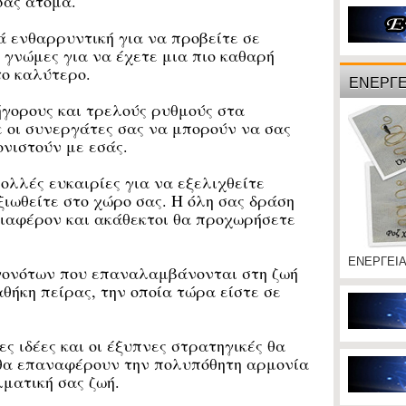
σας άτομα.
 ενθαρρυντική για να προβείτε σε
γνώμες για να έχετε μια πιο καθαρή
το καλύτερο.
ΕΝΕΡΓΕ
ορους και τρελούς ρυθμούς στα
 οι συνεργάτες σας να μπορούν να σας
νιστούν με εσάς.
λλές ευκαιρίες για να εξελιχθείτε
ιωθείτε στο χώρο σας. Η όλη σας δράση
διαφέρον και ακάθεκτοι θα προχωρήσετε
ΕΝΕΡΓΕΙ
ονότων που επαναλαμβάνονται στη ζωή
θήκη πείρας, την οποία τώρα είστε σε
ιδέες και οι έξυπνες στρατηγικές θα
θα επαναφέρουν την πολυπόθητη αρμονία
ματική σας ζωή.