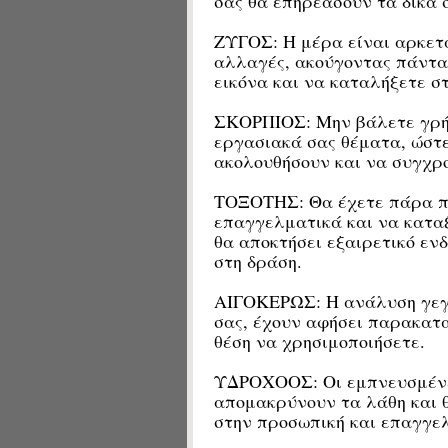
σας θα επηρεάσουν τα δικά 
ΖΥΓΟΣ: Η μέρα είναι αρκετά
αλλαγές, ακούγοντας πάντα 
εικόνα και να καταλήξετε σ
ΣΚΟΡΠΙΟΣ: Μην βάλετε γρήγ
εργασιακά σας θέματα, ώστε
ακολουθήσουν και να συγχρο
ΤΟΞΟΤΗΣ: Θα έχετε πάρα πο
επαγγελματικά και να καταξ
θα αποκτήσει εξαιρετικό εν
στη δράση.
ΑΙΓΟΚΕΡΩΣ: Η ανάλυση γεγ
σας, έχουν αφήσει παρακατα
θέση να χρησιμοποιήσετε.
ΥΔΡΟΧΟΟΣ: Οι εμπνευσμένες 
απομακρύνουν τα λάθη και 
στην προσωπική και επαγγελ