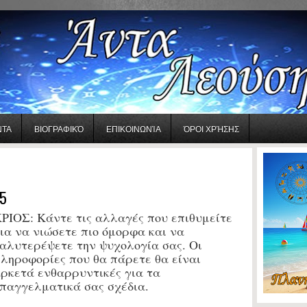
ΝΤΑ
ΒΙΟΓΡΑΦΙΚΌ
ΕΠΙΚΟΙΝΩΝΊΑ
ΌΡΟΙ ΧΡΉΣΗΣ
5
ΡΙΟΣ:
Κάντε τις αλλαγές που επιθυμείτε
ια να νιώσετε πιο όμορφα και να
αλυτερέψετε την ψυχολογία σας. Οι
ληροφορίες που θα πάρετε θα είναι
ρκετά ενθαρρυντικές για τα
παγγελματικά σας σχέδια.