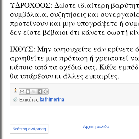
ΥΔΡΟΧΟΟΣ: Δώστε ιδιαίτερη βαρύτητ
συμβόλαια, συζητήσεις και συνεργασίε
προτείνουν και μην υπογράψετε ή συ
δεν είστε βέβαιοι ότι κάνετε σωστή κί
ΙΧΘΥΣ: Μην ανησυχείτε εάν κρίνετε ό
αρνηθείτε μια πρόταση ή χρειαστεί ν
κάποιο από τα σχέδιά σας. Κάθε εμπόδ
θα υπάρξουν κι άλλες ευκαιρίες.
Ετικέτες
kathimerina
Αρχική σελίδα
Νεότερη ανάρτηση